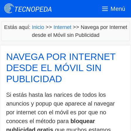
Saltar
Menú
al
contenido
Estás aquí:
Inicio
>>
Internet
>>
Navega por Internet
desde el Móvil sin Publicidad
NAVEGA POR INTERNET
DESDE EL MÓVIL SIN
PUBLICIDAD
Si estás hasta las narices de todos los
anuncios y popup que aparece al navegar
por internet con el móvil es por que no
conoces el método para
bloquear
publicidad gratis
que muchos estamos