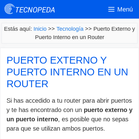
Saltar
Menú
al
contenido
Estás aquí:
Inicio
>>
Tecnología
>>
Puerto Externo y
Puerto Interno en un Router
PUERTO EXTERNO Y
PUERTO INTERNO EN UN
ROUTER
Si has accedido a tu router para abrir puertos
y te has encontrado con un
puerto externo y
un puerto interno
, es posible que no sepas
para que se utilizan ambos puertos.