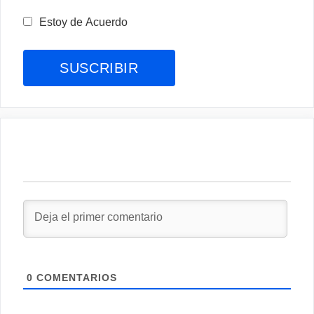
Estoy de Acuerdo
0
COMENTARIOS