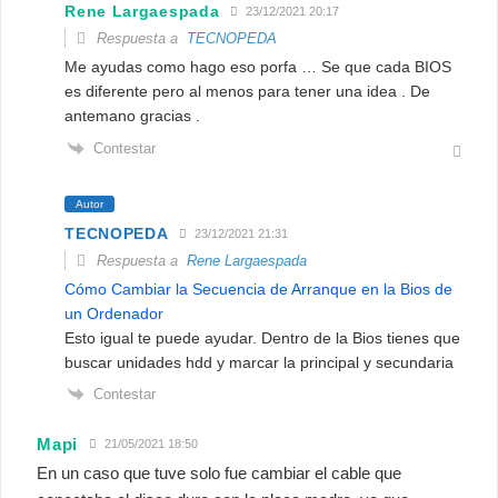
Rene Largaespada
23/12/2021 20:17
Respuesta a
TECNOPEDA
Me ayudas como hago eso porfa … Se que cada BIOS
es diferente pero al menos para tener una idea . De
antemano gracias .
Contestar
Autor
TECNOPEDA
23/12/2021 21:31
Respuesta a
Rene Largaespada
Cómo Cambiar la Secuencia de Arranque en la Bios de
un Ordenador
Esto igual te puede ayudar. Dentro de la Bios tienes que
buscar unidades hdd y marcar la principal y secundaria
Contestar
Mapi
21/05/2021 18:50
En un caso que tuve solo fue cambiar el cable que