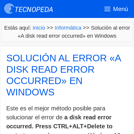
Saltar
Menú
al
contenido
Estás aquí:
Inicio
>>
Informática
>>
Solución al error
«A disk read error occurred» en Windows
SOLUCIÓN AL ERROR «A
DISK READ ERROR
OCCURRED» EN
WINDOWS
Este es el mejor método posible para
solucionar el error de
a disk read error
occurred. Press CTRL+ALT+Delete to