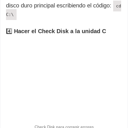
disco duro principal escribiendo el código:
cd
C:\
4️⃣
Hacer el Check Disk a la unidad C
Check Disk para corregir errores