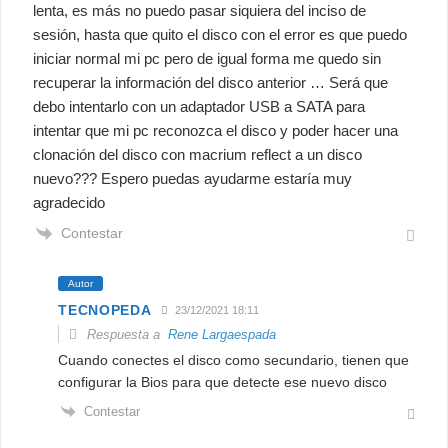
lenta, es más no puedo pasar siquiera del inciso de
sesión, hasta que quito el disco con el error es que puedo
iniciar normal mi pc pero de igual forma me quedo sin
recuperar la información del disco anterior … Será que
debo intentarlo con un adaptador USB a SATA para
intentar que mi pc reconozca el disco y poder hacer una
clonación del disco con macrium reflect a un disco
nuevo??? Espero puedas ayudarme estaría muy
agradecido
Contestar
Autor
TECNOPEDA
23/12/2021 18:11
Respuesta a
Rene Largaespada
Cuando conectes el disco como secundario, tienen que
configurar la Bios para que detecte ese nuevo disco
Contestar