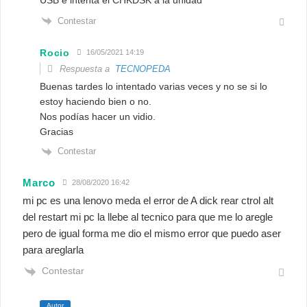
USB e intenta el CHKDSK a la unidad
Contestar
Rocio
16/05/2021 14:19
Respuesta a
TECNOPEDA
Buenas tardes lo intentado varias veces y no se si lo
estoy haciendo bien o no.
Nos podías hacer un vidio.
Gracias
Contestar
Marco
28/08/2020 16:42
mi pc es una lenovo meda el error de A dick rear ctrol alt
del restart mi pc la llebe al tecnico para que me lo aregle
pero de igual forma me dio el mismo error que puedo aser
para areglarla
Contestar
Autor