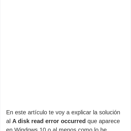
En este artículo te voy a explicar la solución
al
A disk read error occurred
que aparece
en Windows 10 o al menos como lo he