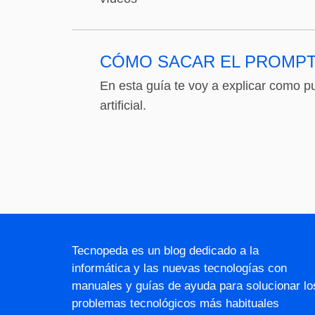
CÓMO SACAR EL PROMPT
En esta guía te voy a explicar como p
artificial.
Tecnopeda es un blog dedicado a la
informática y las nuevas tecnologías con
manuales y guías de ayuda para solucionar lo
problemas tecnológicos más habituales