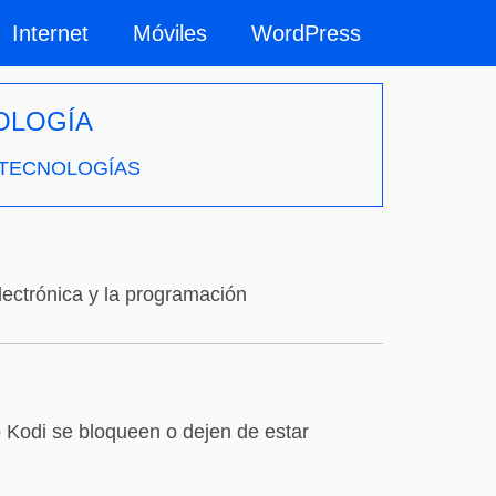
Internet
Móviles
WordPress
OLOGÍA
 TECNOLOGÍAS
ectrónica y la programación
 Kodi se bloqueen o dejen de estar