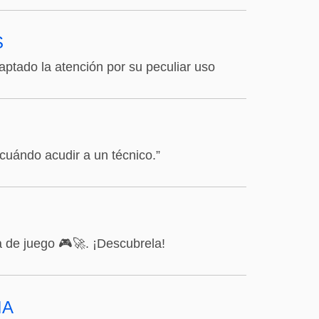
S
ptado la atención por su peculiar uso
cuándo acudir a un técnico.”
 juego 🎮🚀. ¡Descubrela!
IA