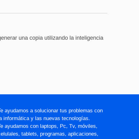
erar una copia utilizando la inteligencia
Te ayudamos a solucionar tus problemas con
la informática y las nuevas tecnologías.
Te ayudamos con laptops, Pc, Tv, móviles,
celulales, tablets, programas, aplicaciones,