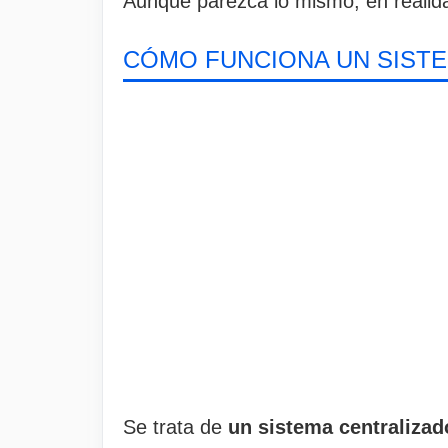
Aunque parezca lo mismo, en realida
CÓMO FUNCIONA UN SISTE
Se trata de
un sistema centraliza