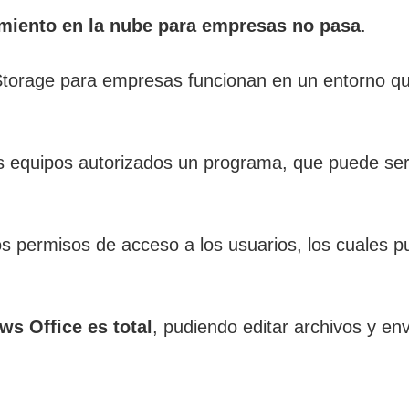
miento en la nube para empresas no pasa
.
Storage para empresas funcionan en un entorno que
os equipos autorizados un programa, que puede ser
tos permisos de acceso a los usuarios, los cuales
ws Office es total
, pudiendo editar archivos y env