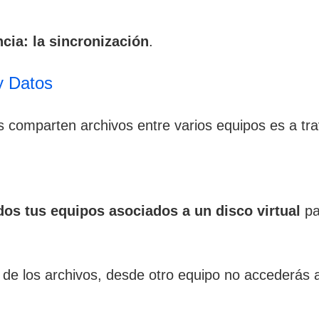
cia: la sincronización
.
y Datos
es comparten archivos entre varios equipos es a tra
dos tus equipos asociados a un disco virtual
pa
o de los archivos, desde otro equipo no accederás 