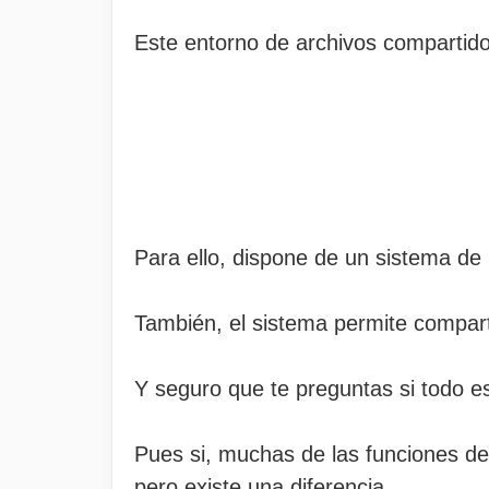
Este entorno de archivos compartidos
Para ello, dispone de un sistema de
También, el sistema permite comparti
Y seguro que te preguntas si todo est
Pues si, muchas de las funciones de
pero existe una diferencia.