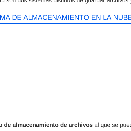
d son dos sistemas distintos de guardar archivos 
MA DE ALMACENAMIENTO EN LA NUB
do de almacenamiento de archivos
al que se pued