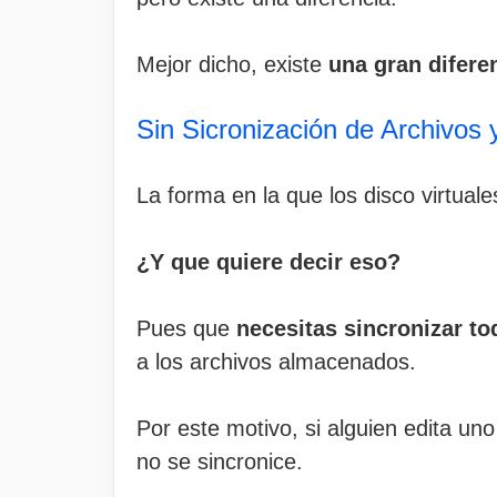
Mejor dicho, existe
una gran diferen
Sin Sicronización de Archivos 
La forma en la que los disco virtual
¿Y que quiere decir eso?
Pues que
necesitas sincronizar to
a los archivos almacenados.
Por este motivo, si alguien edita un
no se sincronice.