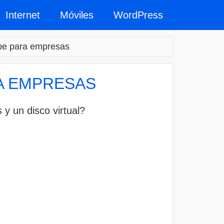
Internet
Móviles
WordPress
be para empresas
A EMPRESAS
y un disco virtual?