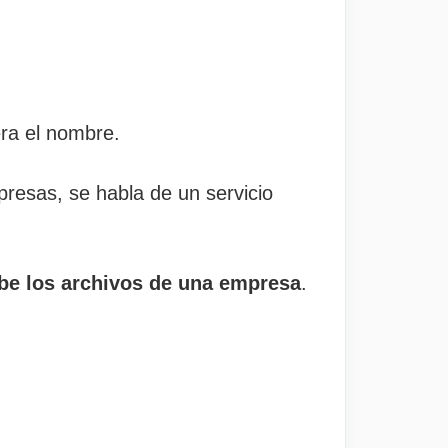
era el nombre.
resas, se habla de un servicio
ube los archivos de una empresa
.