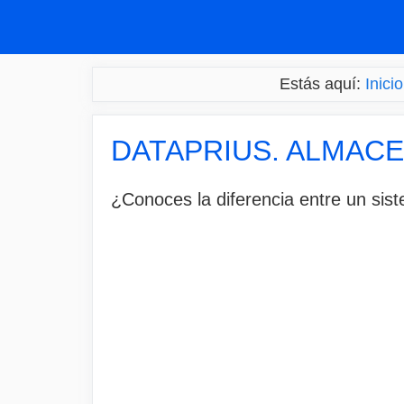
Saltar
al
contenido
Estás aquí:
Inicio
DATAPRIUS. ALMAC
¿Conoces la diferencia entre un sis