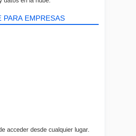
y datos en la nube.
E PARA EMPRESAS
e acceder desde cualquier lugar.