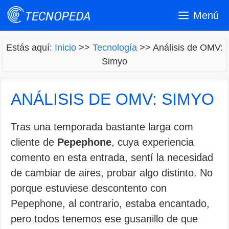
Saltar
Menú
al
contenido
Estás aquí:
Inicio
>>
Tecnología
>>
Análisis de OMV:
Simyo
ANÁLISIS DE OMV: SIMYO
Tras una temporada bastante larga com
cliente de
Pepephone
, cuya experiencia
comento en esta entrada, sentí la necesidad
de cambiar de aires, probar algo distinto. No
porque estuviese descontento con
Pepephone, al contrario, estaba encantado,
pero todos tenemos ese gusanillo de que