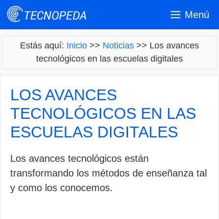
Saltar
Menú
al
contenido
Estás aquí:
Inicio
>>
Noticias
>>
Los avances
tecnológicos en las escuelas digitales
LOS AVANCES
TECNOLÓGICOS EN LAS
ESCUELAS DIGITALES
Los avances tecnológicos están
transformando los métodos de enseñanza tal
y como los conocemos.