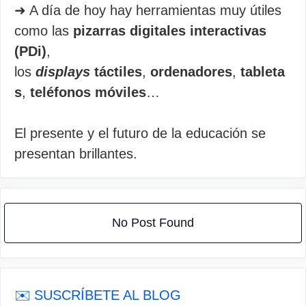
➜ A día de hoy hay herramientas muy útiles
como las
pizarras digitales interactivas
(PDi)
,
los
displays
táctiles
,
ordenadores
,
tableta
s
,
teléfonos móviles
…
El presente y el futuro de la educación se
presentan brillantes.
No Post Found
✉️ SUSCRÍBETE AL BLOG