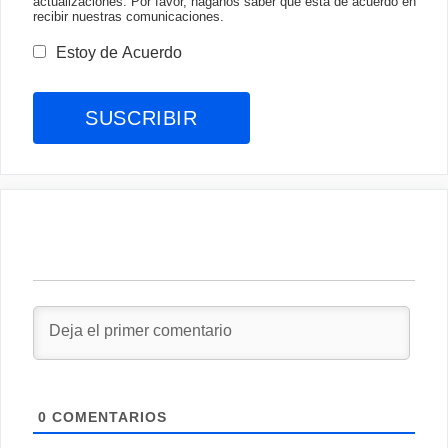
actualizaciones. Por favor, háganos saber qué está de acuerdo en
recibir nuestras comunicaciones.
Estoy de Acuerdo
0
COMENTARIOS