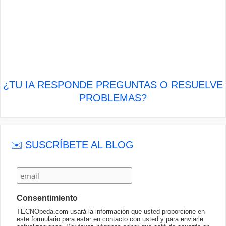
¿TU IA RESPONDE PREGUNTAS O RESUELVE
PROBLEMAS?
✉️ SUSCRÍBETE AL BLOG
Consentimiento
TECNOpeda.com usará la información que usted proporcione en
este formulario para estar en contacto con usted y para enviarle