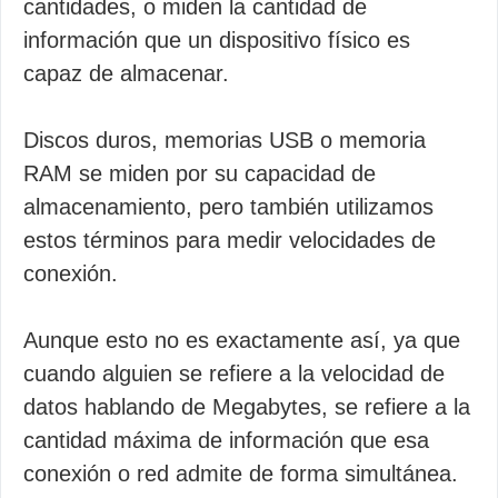
cantidades, o miden la cantidad de
información que un dispositivo físico es
capaz de almacenar.
Discos duros, memorias USB o memoria
RAM se miden por su capacidad de
almacenamiento, pero también utilizamos
estos términos para medir velocidades de
conexión.
Aunque esto no es exactamente así, ya que
cuando alguien se refiere a la velocidad de
datos hablando de Megabytes, se refiere a la
cantidad máxima de información que esa
conexión o red admite de forma simultánea.