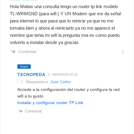
Hola Matias una consulta tengo un router tp link modelo
TL-WR841ND (para wifi ) Y UN Modem que me da señal
para internet lo que pasa que lo reinicie ya que no me
tomaba bien y ahora al reiniciarlo ya no me aparece el
nombre que tenia mi wifi la pregunta mia es como puedo
volverlo a instalar desde ya gracias
Contestar
Autor
TECNOPEDA
06/09/2018 22:19
Respuesta a
Juan Carlos
Accede a la configuración del router y configura la red
wifi a tu gusto
Instalar y configurar router TP Link
Contestar