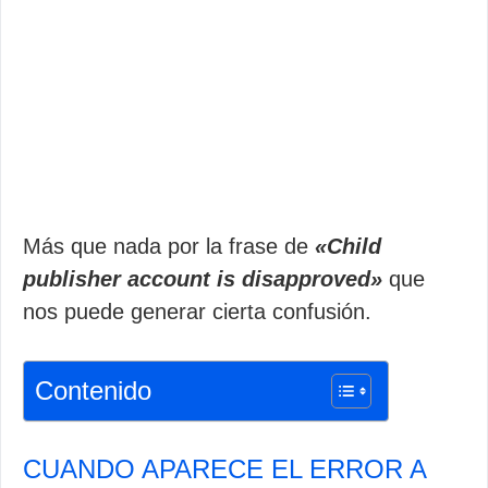
Más que nada por la frase de
«Child
publisher account is disapproved»
que
nos puede generar cierta confusión.
Contenido
CUANDO APARECE EL ERROR A