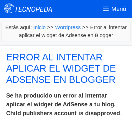
Saltar
Menú
al
contenido
Estás aquí:
Inicio
>>
Wordpress
>>
Error al intentar
aplicar el widget de Adsense en Blogger
ERROR AL INTENTAR
APLICAR EL WIDGET DE
ADSENSE EN BLOGGER
Se ha producido un error al intentar
aplicar el widget de AdSense a tu blog.
Child publishers account is disapproved
.