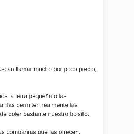
buscan llamar mucho por poco precio,
os la letra pequeña o las
tarifas permiten realmente las
de doler bastante nuestro bolsillo.
las compañías que las ofrecen,