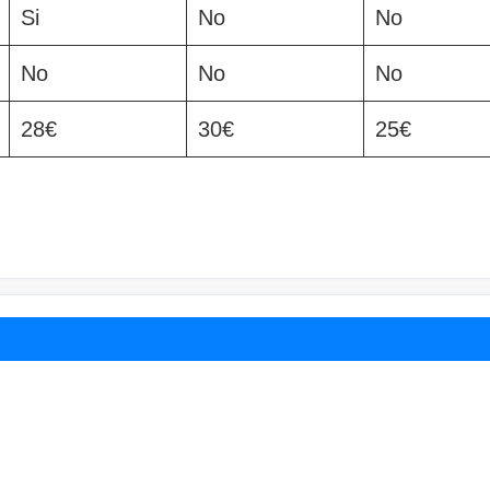
Si
No
No
No
No
No
28€
30€
25€