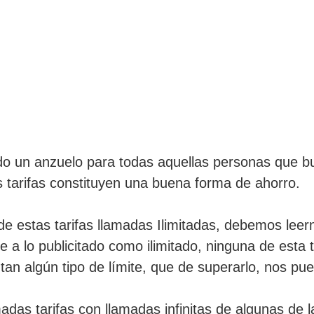
todo un anzuelo para todas aquellas personas que 
s tarifas constituyen una buena forma de ahorro.
e estas tarifas llamadas Ilimitadas, debemos leern
e a lo publicitado como ilimitado, ninguna de esta 
tan algún tipo de límite, que de superarlo, nos pue
das tarifas con llamadas infinitas de algunas de 