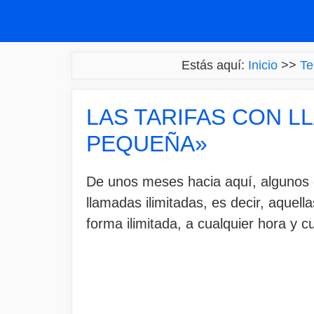
Saltar
al
contenido
Estás aquí:
Inicio
>>
Te
LAS TARIFAS CON L
PEQUEÑA»
De unos meses hacia aquí, algunos 
llamadas ilimitadas, es decir, aquel
forma ilimitada, a cualquier hora y cu