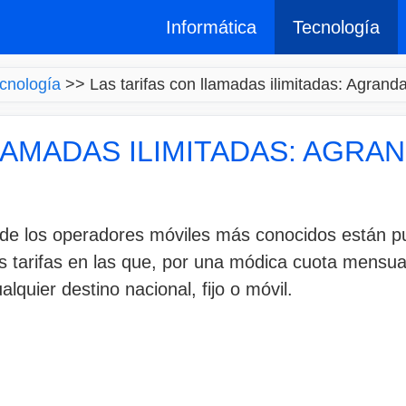
Informática
Tecnología
cnología
>>
Las tarifas con llamadas ilimitadas: Agran
LAMADAS ILIMITADAS: AGRA
de los operadores móviles más conocidos están pub
las tarifas en las que, por una módica cuota mensu
alquier destino nacional, fijo o móvil.