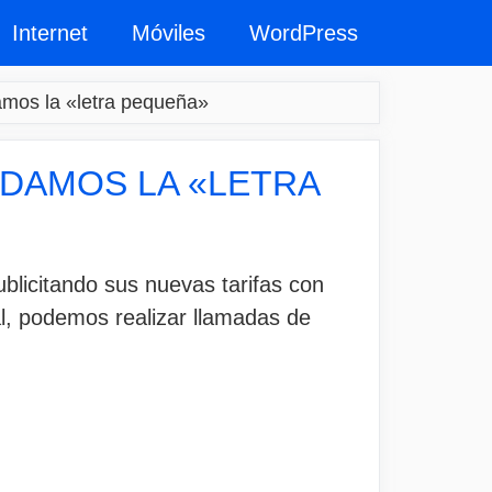
Internet
Móviles
WordPress
damos la «letra pequeña»
NDAMOS LA «LETRA
licitando sus nuevas tarifas con
al, podemos realizar llamadas de