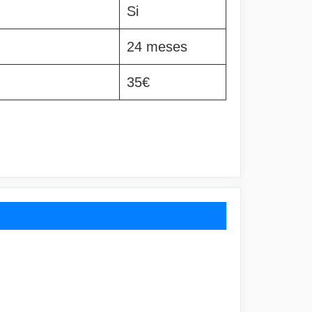
Si
24 meses
35€