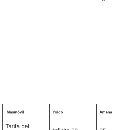
Masmóvil
Yoigo
Amena
Tarifa del