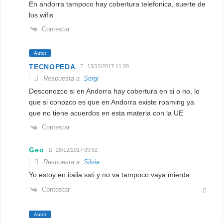
En andorra tampoco hay cobertura telefonica, suerte de
los wifis
Contestar
Autor
TECNOPEDA
13/12/2017 11:28
Respuesta a
Sergi
Desconozco si en Andorra hay cobertura en si o no, lo
que si conozco es que en Andorra existe roaming ya
que no tiene acuerdos en esta materia con la UE
Contestar
Geo
28/12/2017 09:52
Respuesta a
Silvia
Yo estoy en italia ssti y no va tampoco vaya mierda
Contestar
Autor