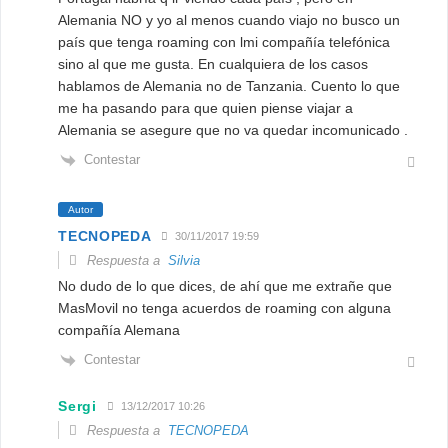
Alemania NO y yo al menos cuando viajo no busco un
país que tenga roaming con lmi compañía telefónica
sino al que me gusta. En cualquiera de los casos
hablamos de Alemania no de Tanzania. Cuento lo que
me ha pasando para que quien piense viajar a
Alemania se asegure que no va quedar incomunicado .
Contestar
Autor
TECNOPEDA
30/11/2017 19:59
Respuesta a
Silvia
No dudo de lo que dices, de ahí que me extrañe que
MasMovil no tenga acuerdos de roaming con alguna
compañía Alemana
Contestar
Sergi
13/12/2017 10:26
Respuesta a
TECNOPEDA