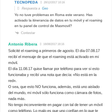
TECNOPEDA
28/12/2017 10:16
Respuesta a
Geo
Yo no tuve problemas en Roma este verano. Has
activado la itinerancia de datos en tu móvil y el roaming
en tu panel de control de Masmovil?
Contestar
Antonio Ribera
18/08/2017 18:16
Solicité el roaming a primeros de agosto. El día 07.08.17
recibí el mensaje de que el roaming está activado en mi
móvil.
El día 11.08.17 quise llamar por teléfono para ver si esto
funcionaba y recibí una nota que decía: «No está en la
red».
O sea, que esto NO funciona, además, está uno aislado
del mundo, mi móvil sólo funciona como cámara de fotos,
nada más.
No tengo inconveniente en pagar con tal de tener un móvil
como teléfono. Lo malo es que uno confían en lo que te