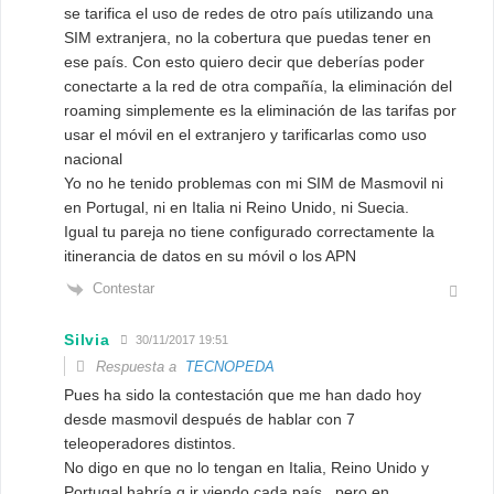
se tarifica el uso de redes de otro país utilizando una
SIM extranjera, no la cobertura que puedas tener en
ese país. Con esto quiero decir que deberías poder
conectarte a la red de otra compañía, la eliminación del
roaming simplemente es la eliminación de las tarifas por
usar el móvil en el extranjero y tarificarlas como uso
nacional
Yo no he tenido problemas con mi SIM de Masmovil ni
en Portugal, ni en Italia ni Reino Unido, ni Suecia.
Igual tu pareja no tiene configurado correctamente la
itinerancia de datos en su móvil o los APN
Contestar
Silvia
30/11/2017 19:51
Respuesta a
TECNOPEDA
Pues ha sido la contestación que me han dado hoy
desde masmovil después de hablar con 7
teleoperadores distintos.
No digo en que no lo tengan en Italia, Reino Unido y
Portugal habría q ir viendo cada país , pero en