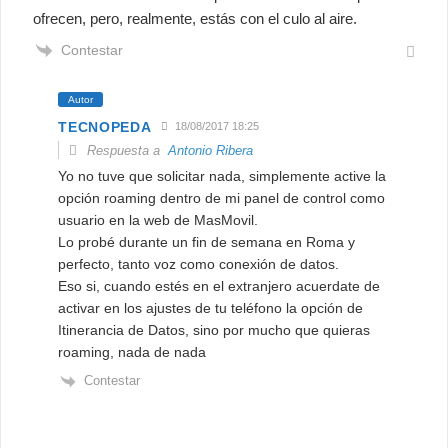
ofrecen, pero, realmente, estás con el culo al aire.
Contestar
Autor
TECNOPEDA
18/08/2017 18:25
Respuesta a
Antonio Ribera
Yo no tuve que solicitar nada, simplemente active la
opción roaming dentro de mi panel de control como
usuario en la web de MasMovil.
Lo probé durante un fin de semana en Roma y
perfecto, tanto voz como conexión de datos.
Eso si, cuando estés en el extranjero acuerdate de
activar en los ajustes de tu teléfono la opción de
Itinerancia de Datos, sino por mucho que quieras
roaming, nada de nada
Contestar