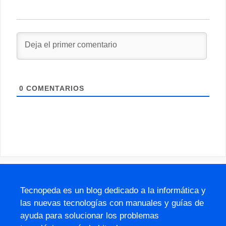
0
COMENTARIOS
Tecnopeda es un blog dedicado a la informática y
las nuevas tecnologías con manuales y guías de
ayuda para solucionar los problemas