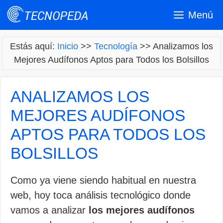
Saltar
Menú
al
contenido
Estás aquí:
Inicio
>>
Tecnología
>>
Analizamos los
Mejores Audífonos Aptos para Todos los Bolsillos
ANALIZAMOS LOS
MEJORES AUDÍFONOS
APTOS PARA TODOS LOS
BOLSILLOS
Como ya viene siendo habitual en nuestra
web, hoy toca análisis tecnológico donde
vamos a analizar
los mejores audífonos