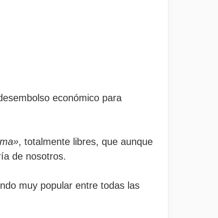
n desembolso económico para
ama»
, totalmente libres, que aunque
ía de nosotros.
ndo muy popular entre todas las