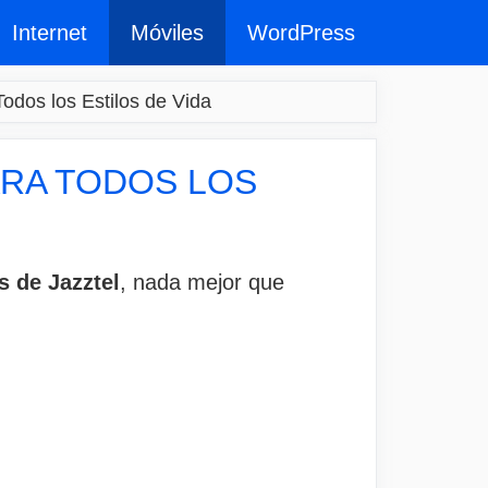
Internet
Móviles
WordPress
odos los Estilos de Vida
ARA TODOS LOS
s de Jazztel
, nada mejor que