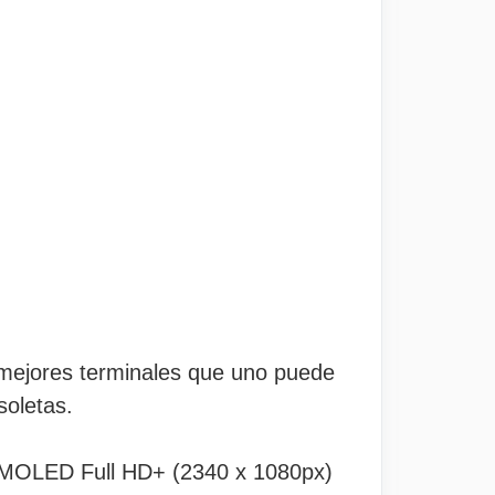
 mejores terminales que uno puede
soletas.
a AMOLED Full HD+ (2340 x 1080px)