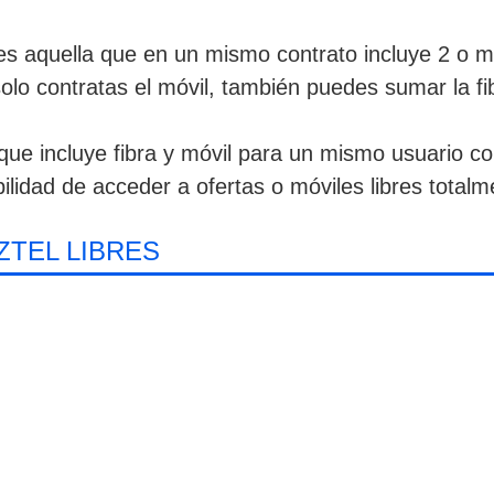
 es aquella que en un mismo contrato incluye 2 o m
lo contratas el móvil, también puedes sumar la fib
 que incluye fibra y móvil para un mismo usuario c
bilidad de acceder a ofertas o móviles libres totalm
ZTEL LIBRES