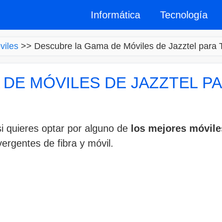
Informática
Tecnología
viles
>>
Descubre la Gama de Móviles de Jazztel para T
DE MÓVILES DE JAZZTEL P
i quieres optar por alguno de
los mejores móvile
vergentes de fibra y móvil.