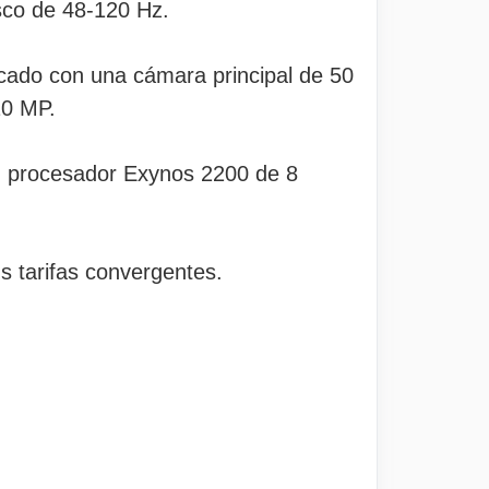
sco de 48-120 Hz.
ado con una cámara principal de 50
10 MP.
 su procesador Exynos 2200 de 8
s tarifas convergentes.