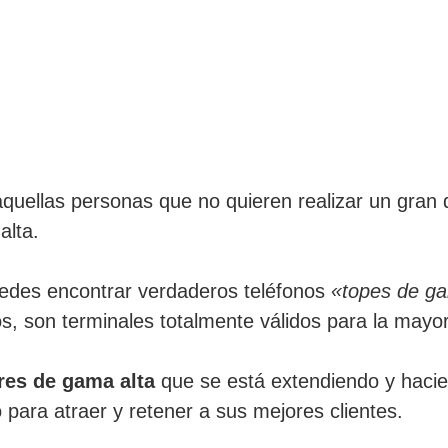
 aquellas personas que no quieren realizar un gra
alta.
des encontrar verdaderos teléfonos
«topes de g
s, son terminales totalmente válidos para la mayor
res de gama alta
que se está extendiendo y hacie
ara atraer y retener a sus mejores clientes.