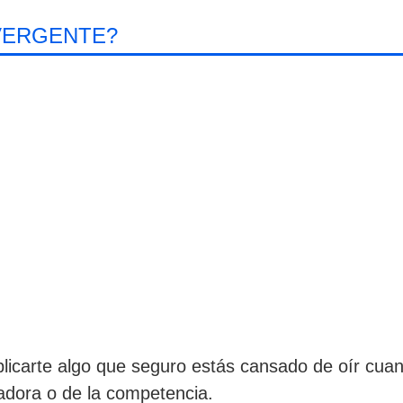
VERGENTE?
icarte algo que seguro estás cansado de oír cuand
radora o de la competencia.