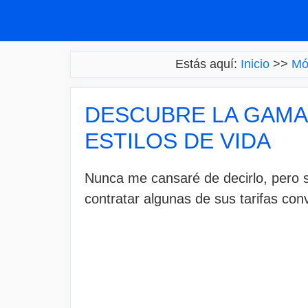
Saltar
al
contenido
Estás aquí:
Inicio
>>
Mó
DESCUBRE LA GAMA 
ESTILOS DE VIDA
Nunca me cansaré de decirlo, pero s
contratar algunas de sus tarifas con