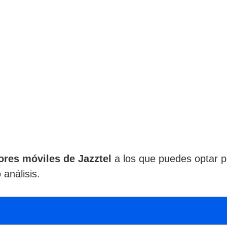
ores móviles de Jazztel
a los que puedes optar po
análisis.