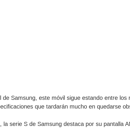
 de Samsung, este móvil sigue estando entre los
pecificaciones que tardarán mucho en quedarse ob
te, la serie S de Samsung destaca por su pantall