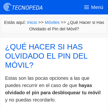
Saltar
Menú
al
contenido
Estás aquí:
Inicio
>>
Móviles
>>
¿Qué Hacer si Has
Olvidado el Pin del Móvil?
¿QUÉ HACER SI HAS
OLVIDADO EL PIN DEL
MÓVIL?
Estas son las pocas opciones a las que
puedes recurrir en el caso de que
hayas
olvidado el pin para desbloquear tu móvil
y no puedas recordarlo.