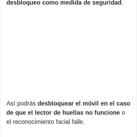
desbloqueo como medida de seguridad
.
Así podrás
desbloquear el móvil en el caso
de que el lector de huellas no funcione
o
el reconocimiento facial falle.