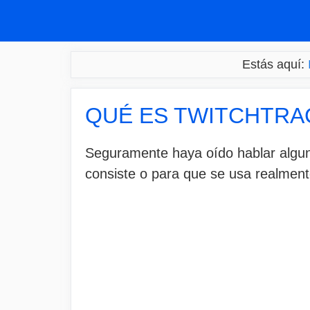
Saltar
al
contenido
Estás aquí:
QUÉ ES TWITCHTRA
Seguramente haya oído hablar algun
consiste o para que se usa realment