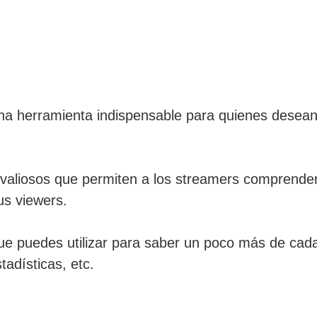
na herramienta indispensable para quienes desean 
valiosos que permiten a los streamers comprender
us viewers.
e puedes utilizar para saber un poco más de cada
tadísticas, etc.