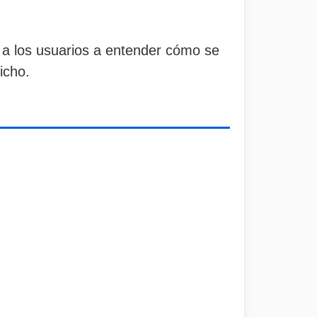
 a los usuarios a entender cómo se
icho.