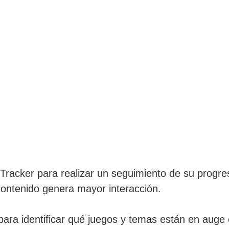
hTracker para realizar un seguimiento de su progr
contenido genera mayor interacción.
para identificar qué juegos y temas están en auge 