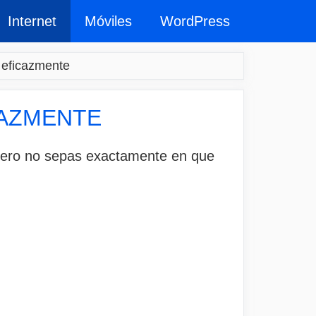
Internet
Móviles
WordPress
 eficazmente
CAZMENTE
pero no sepas exactamente en que