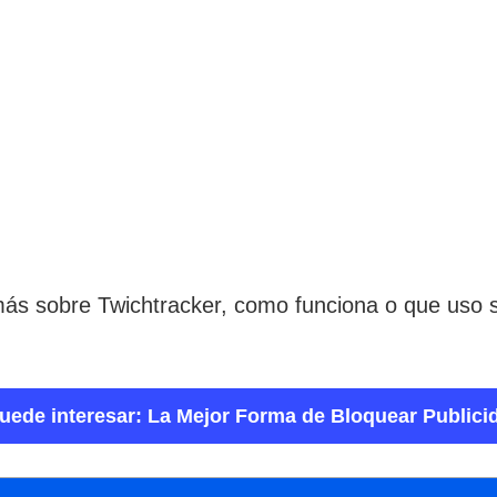
más sobre Twichtracker, como funciona o que uso s
uede interesar: La Mejor Forma de Bloquear Publici