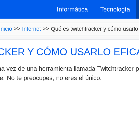
Informática
Tecnología
Inicio
>>
Internet
>>
Qué es twitchtracker y cómo usarlo
CKER Y CÓMO USARLO EFI
a vez de una herramienta llamada Twitchtracker 
e. No te preocupes, no eres el único.