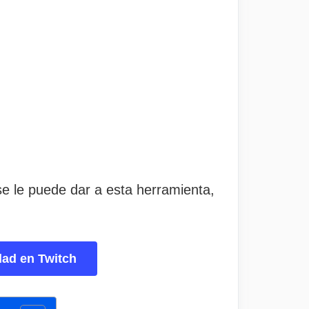
e le puede dar a esta herramienta,
dad en Twitch