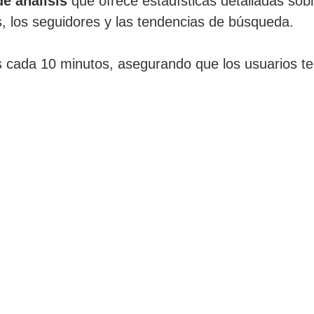
e análisis
que ofrece estadísticas detalladas sob
s, los seguidores y las tendencias de búsqueda.
s cada 10 minutos, asegurando que los usuarios t