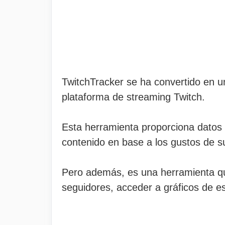
TwitchTracker se ha convertido en u
plataforma de streaming Twitch.
Esta herramienta proporciona datos 
contenido en base a los gustos de s
Pero además, es una herramienta qu
seguidores, acceder a gráficos de es