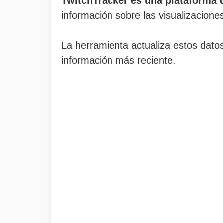
TwitchTracker es una plataforma d
información sobre las visualizacione
La herramienta actualiza estos dato
información más reciente.