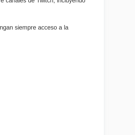
re canales de Twitch, incluyendo
engan siempre acceso a la