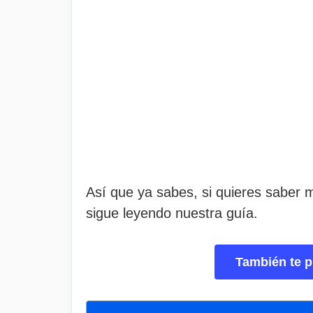
Así que ya sabes, si quieres saber 
sigue leyendo nuestra guía.
También te p