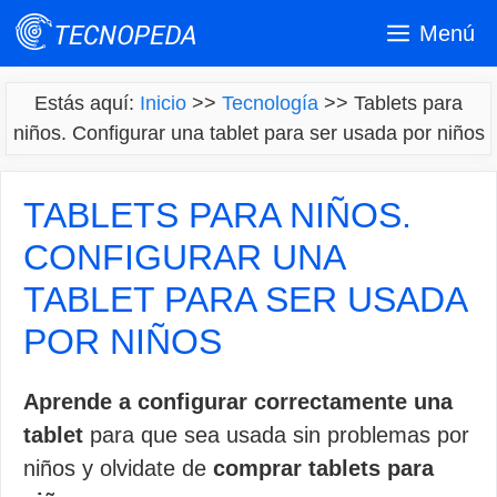
Saltar
Menú
al
contenido
Estás aquí:
Inicio
>>
Tecnología
>>
Tablets para
niños. Configurar una tablet para ser usada por niños
TABLETS PARA NIÑOS.
CONFIGURAR UNA
TABLET PARA SER USADA
POR NIÑOS
Aprende a configurar correctamente una
tablet
para que sea usada sin problemas por
niños y olvidate de
comprar tablets para