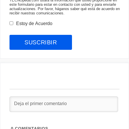
TECNOpeda.com usará la información que usted proporcione en
este formulario para estar en contacto con usted y para enviarle
actualizaciones. Por favor, háganos saber qué está de acuerdo en
recibir nuestras comunicaciones.
Estoy de Acuerdo
0
COMENTARIOS