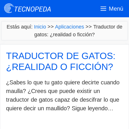
Saltar
Menú
al
contenido
Estás aquí:
Inicio
>>
Aplicaciones
>>
Traductor de
gatos: ¿realidad o ficción?
TRADUCTOR DE GATOS:
¿REALIDAD O FICCIÓN?
¿Sabes lo que tu gato quiere decirte cuando
maulla? ¿Crees que puede existir un
traductor de gatos capaz de descifrar lo que
quiere decir un maullido? Sigue leyendo…