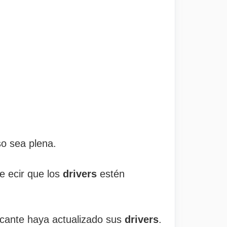
o sea plena.
e ecir que los
drivers
estén
icante haya actualizado sus
drivers
.