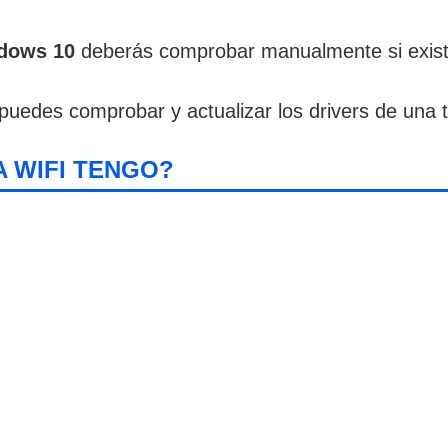
ndows 10
deberás comprobar manualmente si existe
uedes comprobar y actualizar los drivers de una ta
 WIFI TENGO?