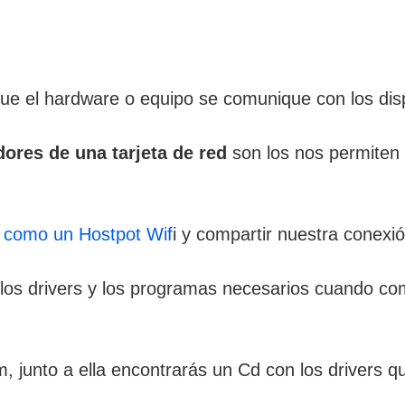
ue el hardware o equipo se comunique con los dispo
dores de una tarjeta de red
son los nos permiten u
ifi como un Hostpot Wif
i y compartir nuestra conexi
os drivers y los programas necesarios cuando com
 junto a ella encontrarás un Cd con los drivers qu