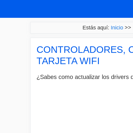
Saltar
al
contenido
Estás aquí:
Inicio
>>
CONTROLADORES, C
TARJETA WIFI
¿Sabes como actualizar los drivers d