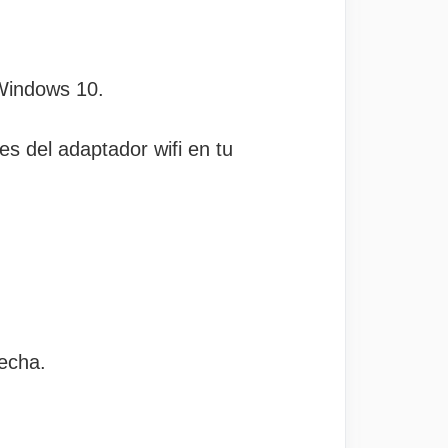
 Windows 10.
es del adaptador wifi en tu
recha.