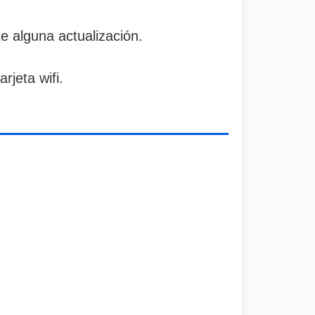
 alguna actualización.
rjeta wifi.