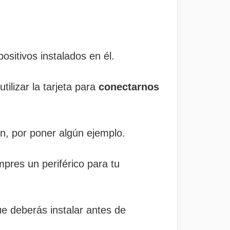
sitivos instalados en él.
tilizar la tarjeta para
conectarnos
ón, por poner algún ejemplo.
pres un periférico para tu
e deberás instalar antes de