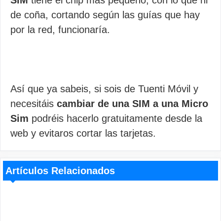
SIM
tiene el chip más pequeño, con lo que ni
de coña, cortando según las guías que hay
por la red, funcionaría.
Así que ya sabeis, si sois de Tuenti Móvil y
necesitáis
cambiar de una SIM a una Micro
Sim
podréis hacerlo gratuitamente desde la
web y evitaros cortar las tarjetas.
Artículos Relacionados