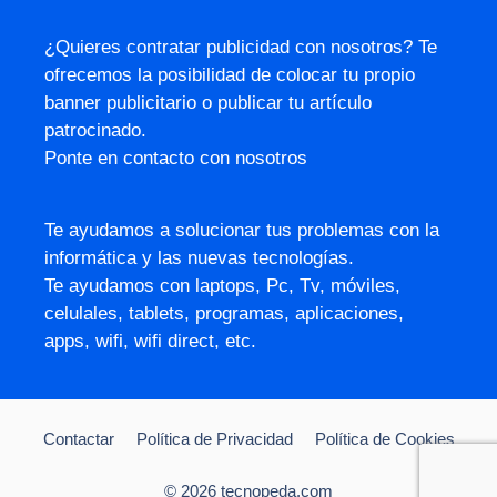
¿Quieres contratar publicidad con nosotros? Te
ofrecemos la posibilidad de colocar tu propio
banner publicitario o publicar tu artículo
patrocinado.
Ponte en contacto con nosotros
Te ayudamos a solucionar tus problemas con la
informática y las nuevas tecnologías.
Te ayudamos con laptops, Pc, Tv, móviles,
celulales, tablets, programas, aplicaciones,
apps, wifi, wifi direct, etc.
Contactar
Política de Privacidad
Política de Cookies
© 2026 tecnopeda.com