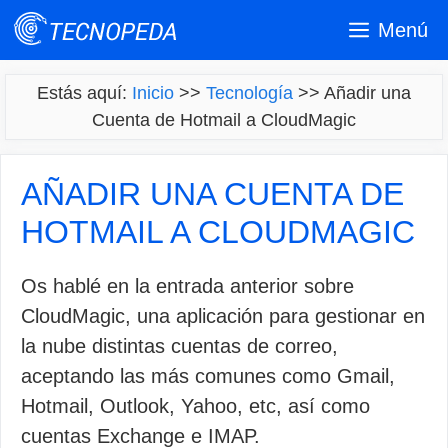
Saltar
Menú
al
contenido
Estás aquí:
Inicio
>>
Tecnología
>>
Añadir una
Cuenta de Hotmail a CloudMagic
AÑADIR UNA CUENTA DE
HOTMAIL A CLOUDMAGIC
Os hablé en la entrada anterior sobre
CloudMagic, una aplicación para gestionar en
la nube distintas cuentas de correo,
aceptando las más comunes como Gmail,
Hotmail, Outlook, Yahoo, etc, así como
cuentas Exchange e IMAP.