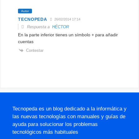
Autor
TECNOPEDA
26/02/2014 17:14
Respuesta a
HÉCTOR
En la parte inferior tienes un símbolo + para añadir
cuentas
Contestar
Tecnopeda es un blog dedicado a la informática y
las nuevas tecnologías con manuales y guías de
ayuda para solucionar los problemas
tecnológicos más habituales