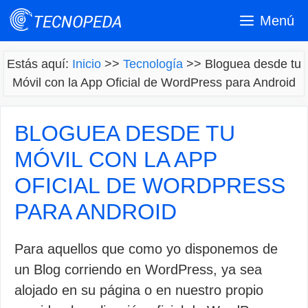
Saltar
Menú
al
contenido
Estás aquí:
Inicio
>>
Tecnología
>>
Bloguea desde tu
Móvil con la App Oficial de WordPress para Android
BLOGUEA DESDE TU
MÓVIL CON LA APP
OFICIAL DE WORDPRESS
PARA ANDROID
Para aquellos que como yo disponemos de
un Blog corriendo en WordPress, ya sea
alojado en su página o en nuestro propio