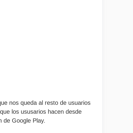
que nos queda al resto de usuarios
s que los ususarios hacen desde
ón de Google Play.