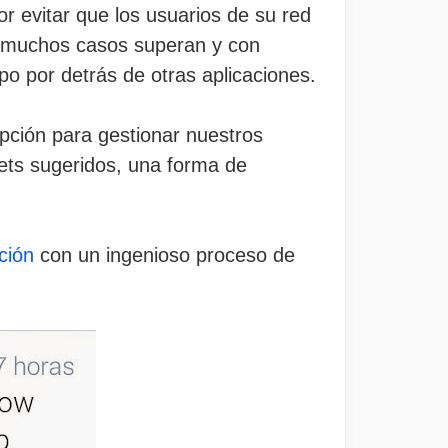
r evitar que los usuarios de su red
 en muchos casos superan y con
po por detrás de otras aplicaciones.
ción para gestionar nuestros
ets sugeridos, una forma de
ción
con un ingenioso proceso de