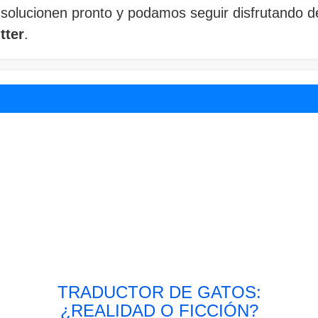
olucionen pronto y podamos seguir disfrutando de
tter
.
TRADUCTOR DE GATOS:
¿REALIDAD O FICCIÓN?