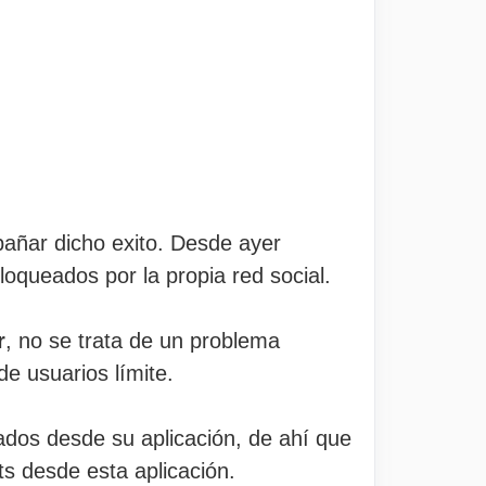
ñar dicho exito. Desde ayer
oqueados por la propia red social.
r
, no se trata de un problema
e usuarios límite.
dos desde su aplicación, de ahí que
s desde esta aplicación.