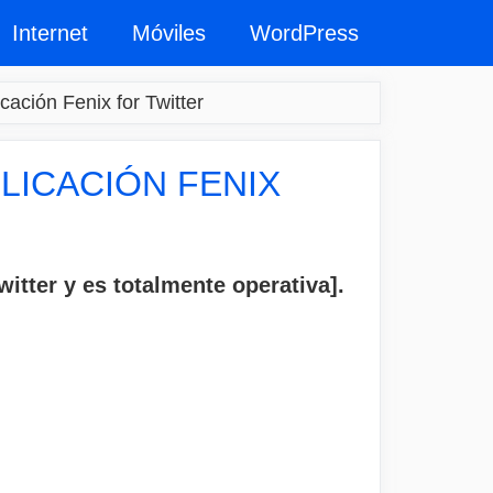
Internet
Móviles
WordPress
cación Fenix for Twitter
LICACIÓN FENIX
tter y es totalmente operativa].