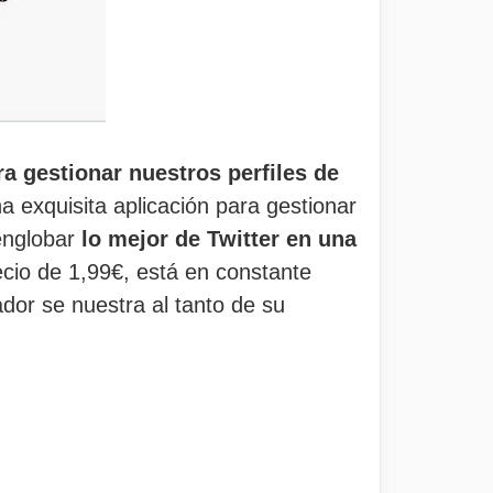
ra gestionar nuestros perfiles de
na exquisita aplicación para gestionar
 englobar
lo mejor de Twitter en una
ecio de 1,99€, está en constante
ador se nuestra al tanto de su