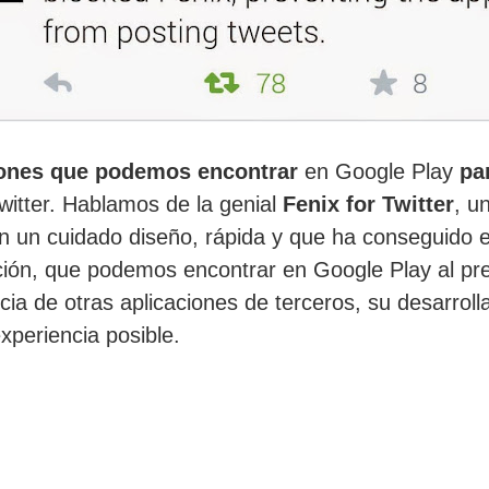
iones que podemos encontrar
en Google Play
pa
witter. Hablamos de la genial
Fenix for Twitter
, u
con un cuidado diseño, rápida y que ha conseguido
ación, que podemos encontrar en Google Play al pr
ncia de otras aplicaciones de terceros, su desarroll
xperiencia posible.