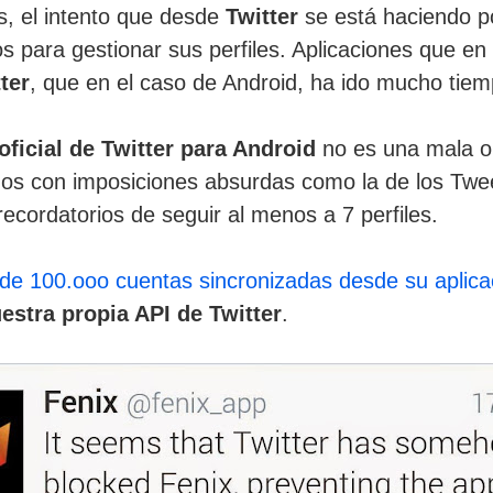
, el intento que desde
Twitter
se está haciendo po
eros para gestionar sus perfiles. Aplicaciones que
ter
, que en el caso de Android, ha ido mucho tiem
oficial de Twitter para Android
no es una mala op
mos con imposiciones absurdas como la de los Twe
 recordatorios de seguir al menos a 7 perfiles.
te de 100.ooo cuentas sincronizadas desde su aplica
uestra propia API de Twitter
.