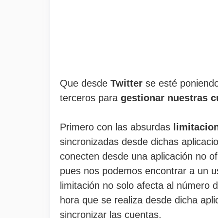
Que desde
Twitter
se esté poniendo
terceros para
gestionar nuestras c
Primero con las absurdas
limitacio
sincronizadas desde dichas aplicaci
conecten desde una aplicación no ofi
pues nos podemos encontrar a un u
limitación no solo afecta al número
hora que se realiza desde dicha aplic
sincronizar las cuentas.