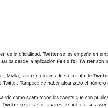
en de la oficialidad,
Twitter
se las empeña en empa
uarios desde la aplicación
Fenix for Twitter
son bl
or, Mvilla, avanzó a través de su cuenta de
Twitte
de Twitter. Tampoco de haber alcanzado el número d
ando como spam todos los tweets que son publica
 Twitter
se vieran incapaces de publicar sus tweet