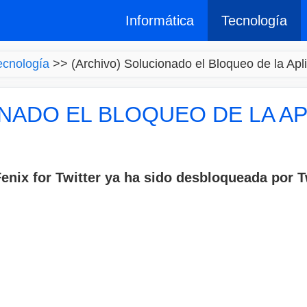
Informática
Tecnología
ecnología
>>
(Archivo) Solucionado el Bloqueo de la Apli
NADO EL BLOQUEO DE LA AP
ix for Twitter ya ha sido desbloqueada por Twi