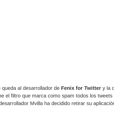
 queda al desarrollador de
Fenix for Twitter
y la 
mine el filtro que marca como spam todos los tweet
desarrollador Mvilla ha decidido retirar su aplicaci