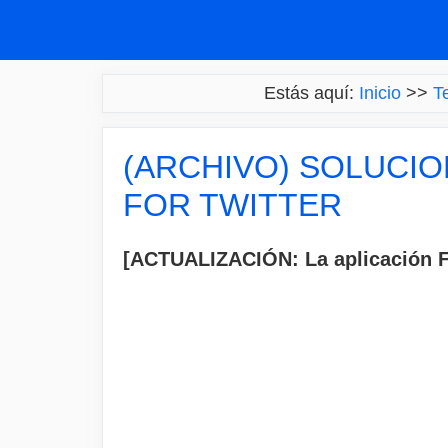
Saltar
al
contenido
Estás aquí:
Inicio
>>
T
(ARCHIVO) SOLUCIO
FOR TWITTER
[ACTUALIZACIÓN: La aplicación Fen