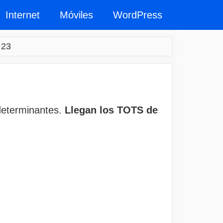
Internet
Móviles
WordPress
 23
 determinantes.
Llegan los TOTS de