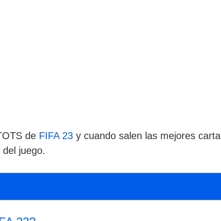
e TOTS de
FIFA 23
y cuando salen las mejores cart
 del juego.