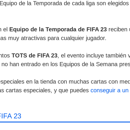
Equipo de la Temporada de cada liga son elegidos 
n el
Equipo de la Temporada de FIFA 23
reciben 
tas muy atractivas para cualquier jugador.
intos
TOTS de FIFA 23
, el evento incluye también v
o han entrado en los Equipos de la Semana pre
peciales en la tienda con muchas cartas con med
as cartas especiales, y que puedes
conseguir a un 
IFA 23