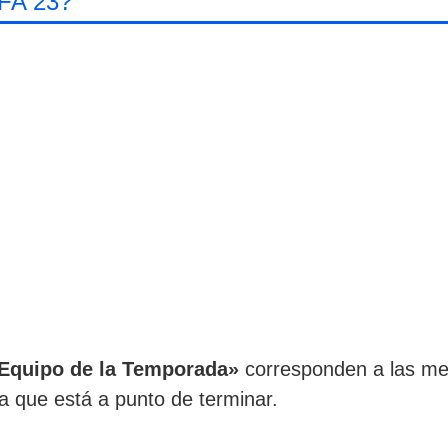
FA 23?
 Equipo de la Temporada»
corresponden a las mej
a que está a punto de terminar.