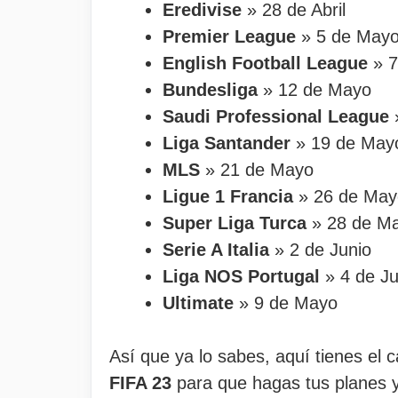
Eredivise
» 28 de Abril
Premier League
» 5 de May
English Football League
» 7
Bundesliga
» 12 de Mayo
Saudi Professional League
Liga Santander
» 19 de May
MLS
» 21 de Mayo
Ligue 1 Francia
» 26 de May
Super Liga Turca
» 28 de M
Serie A Italia
» 2 de Junio
Liga NOS Portugal
» 4 de Ju
Ultimate
» 9 de Mayo
Así que ya lo sabes, aquí tienes el 
FIFA 23
para que hagas tus planes y