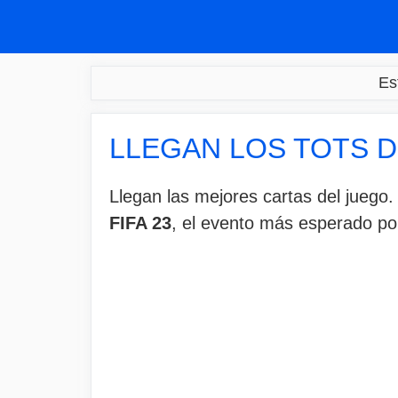
Saltar
al
contenido
Es
LLEGAN LOS TOTS DE
Llegan las mejores cartas del juego
FIFA 23
, el evento más esperado po