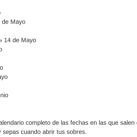
o
 de Mayo
» 14 de Mayo
o
o
ayo
nio
calendario completo de las fechas en las que sale
 sepas cuando abrir tus sobres.