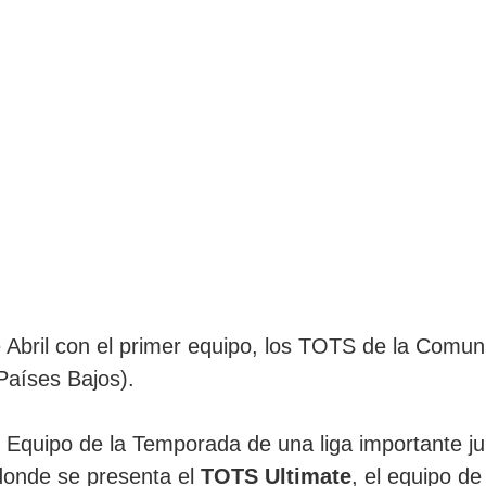
 Abril con el primer equipo, los TOTS de la Comuni
Países Bajos).
 Equipo de la Temporada de una liga importante j
 donde se presenta el
TOTS Ultimate
, el equipo d