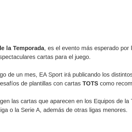
de la Temporada
, es el evento más esperado por
pectaculares cartas para el juego.
argo de un mes, EA Sport irá publicando los distint
esafíos de plantillas con cartas
TOTS
como recom
igen las cartas que aparecen en los Equipos de la 
iga o la Serie A, además de otras ligas menores.