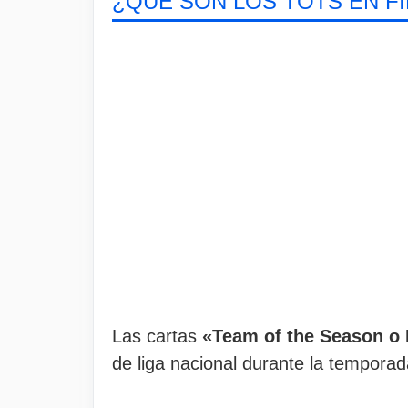
¿QUÉ SON LOS TOTS EN FI
Las cartas
«Team of the Season o
de liga nacional durante la temporad