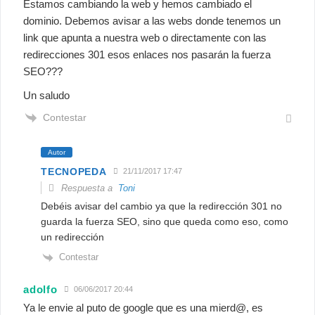
Estamos cambiando la web y hemos cambiado el
dominio. Debemos avisar a las webs donde tenemos un
link que apunta a nuestra web o directamente con las
redirecciones 301 esos enlaces nos pasarán la fuerza
SEO???
Un saludo
Contestar
Autor
TECNOPEDA
21/11/2017 17:47
Respuesta a
Toni
Debéis avisar del cambio ya que la redirección 301 no
guarda la fuerza SEO, sino que queda como eso, como
un redirección
Contestar
adolfo
06/06/2017 20:44
Ya le envie al puto de google que es una mierd@, es