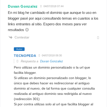
Duvan Gonzalez
04/07/2018 07:44
En mi blog he cambiado el dominio que aunque lo uso en
blogger pasé por aqui consultando temas en cuantos a los
links entrantes al sitio. Espero dos meses para ver
resultados 🙂
Contestar
Autor
TECNOPEDA
04/07/2018 09:30
Respuesta a
Duvan Gonzalez
Pero utilizas un dominio personalizado o la url que
facilita blogger.
Si utilizas un dominio personalizado con blogger, lo
único que debes hacer es redireccionar el antiguo
dominio al nuevo, de tal forma que cualquier consulta
realizada al antiguo dominio sea redirigida al nuevo
(redirección 301)
Si por contra utilizas solo al url que facilita blogger al