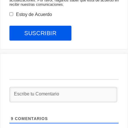
actualizaciones. Por favor, háganos saber qué está de acuerdo en
recibir nuestras comunicaciones.
Estoy de Acuerdo
9
COMENTARIOS