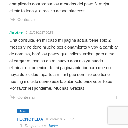
complicado comprobar los metodos del paso 3, mejor
eliminito todo y lo realizo desde htaccess.
Contestar
Javier
21/03/2017 00:56
Una consulta, en mi caso mi pagina actual tiene solo 2
meses y no tiene mucho posicionamiento y voy a cambiar
de dominio, haré los pasos que indicas arriba, pero dime
al cargar mi pagina en mi nuevo dominio ya puedo
eliminar el contenido de mi pagina anterior para que no
haya duplicidad, aparte a mi antiguo dominio que tiene
hosting incluido quiero usarlo subir solo para subir fotos.
Por favor respondeme. Muchas Gracias
Contestar
Autor
TECNOPEDA
21/03/2017 11:02
Respuesta a
Javier