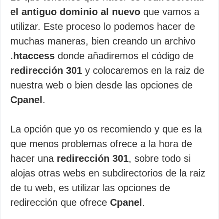
el antiguo dominio al nuevo
que vamos a
utilizar. Este proceso lo podemos hacer de
muchas maneras, bien creando un archivo
.htaccess
donde añadiremos el código de
redirección 301
y colocaremos en la raiz de
nuestra web o bien desde las opciones de
Cpanel
.
La opción que yo os recomiendo y que es la
que menos problemas ofrece a la hora de
hacer una
redirección 301
, sobre todo si
alojas otras webs en subdirectorios de la raiz
de tu web, es utilizar las opciones de
redirección que ofrece
Cpanel
.