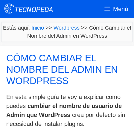
Saltar
Menú
al
contenido
Estás aquí:
Inicio
>>
Wordpress
>>
Cómo Cambiar el
Nombre del Admin en WordPress
CÓMO CAMBIAR EL
NOMBRE DEL ADMIN EN
WORDPRESS
En esta simple guía te voy a explicar como
puedes
cambiar el nombre de usuario de
Admin que WordPress
crea por defecto sin
necesidad de instalar plugins.