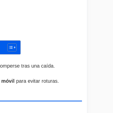
romperse tras una caída.
l móvil
para evitar roturas.