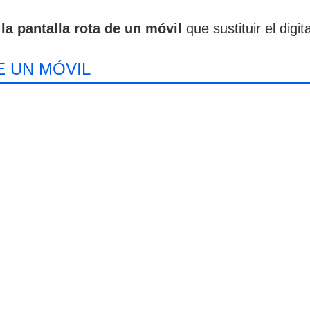
la pantalla rota de un móvil
que sustituir el digi
E UN MÓVIL