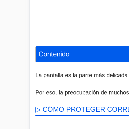
Contenido
La pantalla es la parte más delicad
Por eso, la preocupación de muchos
▷ CÓMO PROTEGER CORRE