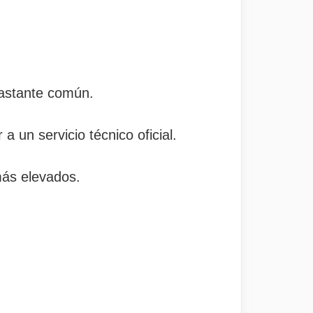
bastante común.
a un servicio técnico oficial.
más elevados.