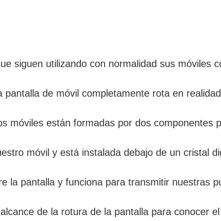
e siguen utilizando con normalidad sus móviles con
pantalla de móvil completamente rota en realidad
los móviles están formadas por dos componentes prin
tro móvil y está instalada debajo de un cristal dig
bre la pantalla y funciona para transmitir nuestras p
alcance de la rotura de la pantalla para conocer el