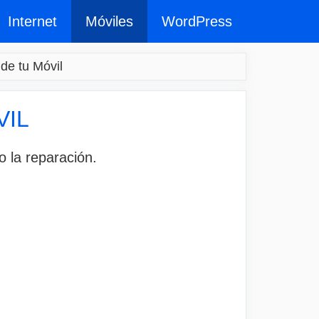
Internet
Móviles
WordPress
de tu Móvil
VIL
 la reparación.