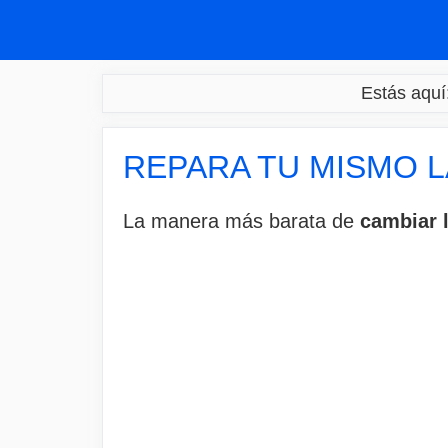
Saltar
al
contenido
Estás aquí
REPARA TU MISMO L
La manera más barata de
cambiar l