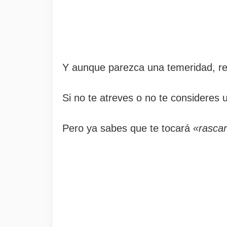
Y aunque parezca una temeridad, rep
Si no te atreves o no te consideres
Pero ya sabes que te tocará
«rascart