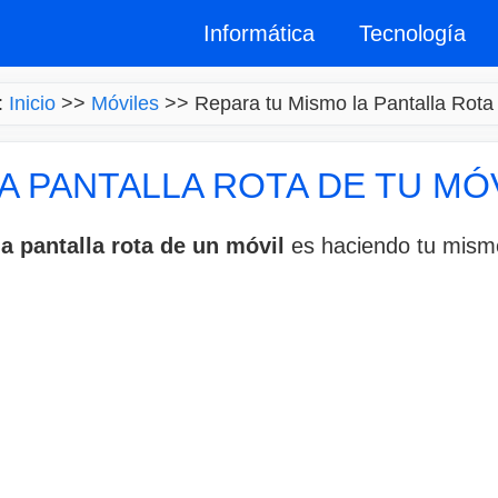
Informática
Tecnología
:
Inicio
>>
Móviles
>>
Repara tu Mismo la Pantalla Rota 
A PANTALLA ROTA DE TU MÓ
a pantalla rota de un móvil
es haciendo tu mismo