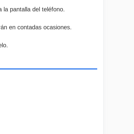
la pantalla del teléfono.
irán en contadas ocasiones.
elo.