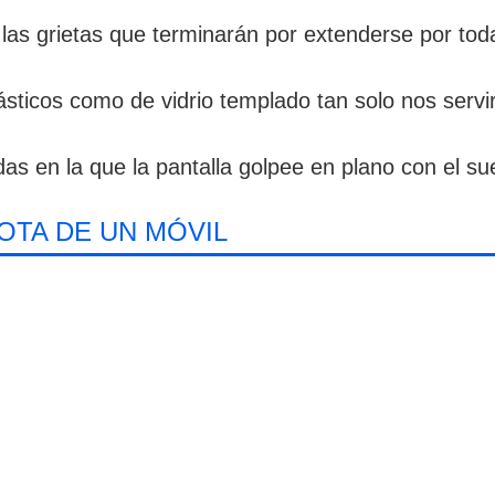
s grietas que terminarán por extenderse por toda 
lásticos como de vidrio templado tan solo nos serv
as en la que la pantalla golpee en plano con el su
OTA DE UN MÓVIL