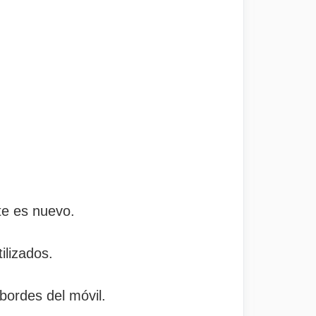
te es nuevo.
ilizados.
bordes del móvil.