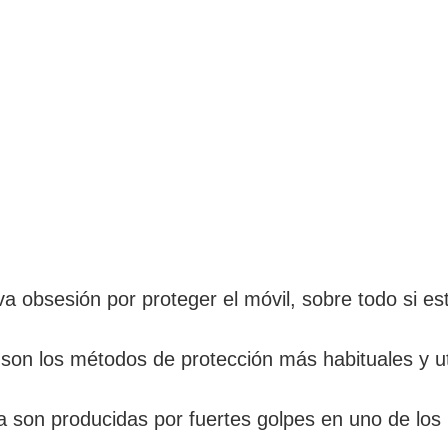
a obsesión por proteger el móvil, sobre todo si es
son los métodos de protección más habituales y ut
a son producidas por fuertes golpes en uno de los 