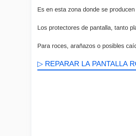
Es en esta zona donde se producen la
Los protectores de pantalla, tanto p
Para roces, arañazos o posibles caíd
▷ REPARAR LA PANTALLA R