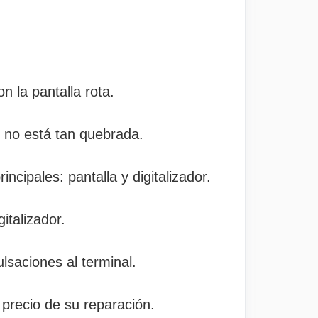
 la pantalla rota.
 no está tan quebrada.
cipales: pantalla y digitalizador.
italizador.
ulsaciones al terminal.
 precio de su reparación.