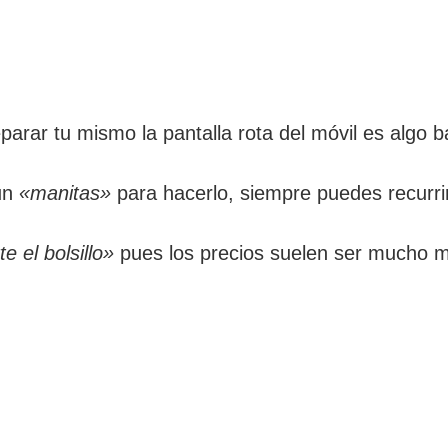
arar tu mismo la pantalla rota del móvil es algo 
 un
«manitas»
para hacerlo, siempre puedes recurrir 
e el bolsillo»
pues los precios suelen ser mucho 