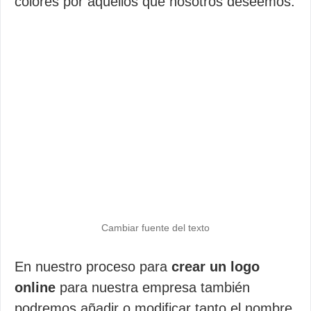
colores por aquellos que nosotros deseemos.
Cambiar fuente del texto
En nuestro proceso para
crear un logo
online
para nuestra empresa también
podremos añadir o modificar tanto el nombre