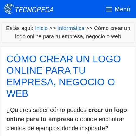
Saltar
Menú
al
contenido
Estás aquí:
Inicio
>>
Informática
>>
Cómo crear un
logo online para tu empresa, negocio o web
CÓMO CREAR UN LOGO
ONLINE PARA TU
EMPRESA, NEGOCIO O
WEB
¿Quieres saber cómo puedes
crear un logo
online para tu empresa
o donde encontrar
cientos de ejemplos donde inspirarte?