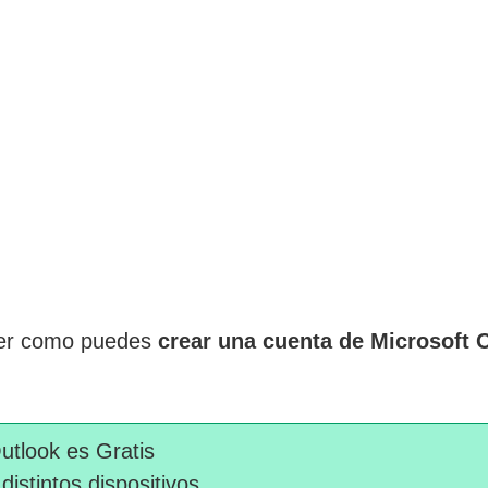
aber como puedes
crear una cuenta de Microsoft Ou
utlook es Gratis
istintos dispositivos