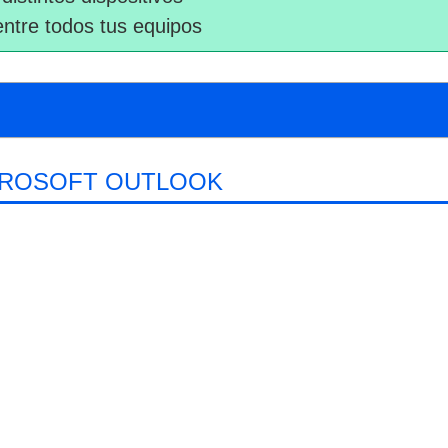
entre todos tus equipos
ICROSOFT OUTLOOK