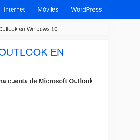
Internet
Móviles
WordPress
 Outlook en Windows 10
 OUTLOOK EN
una cuenta de Microsoft Outlook