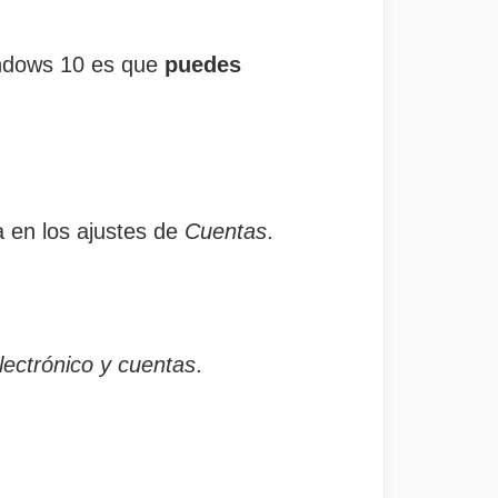
Windows 10 es que
puedes
a en los ajustes de
Cuentas
.
lectrónico y cuentas
.