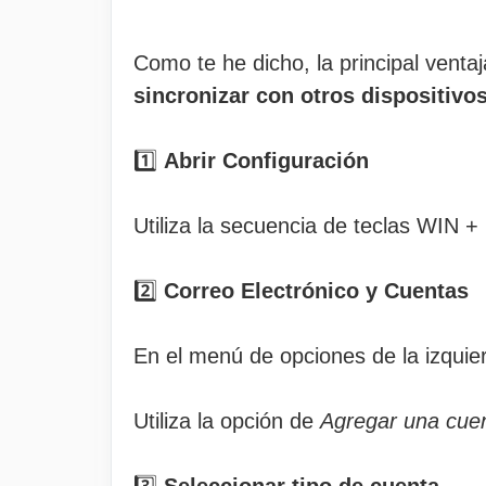
Como te he dicho, la principal vent
sincronizar con otros dispositivo
1️⃣
Abrir Configuración
Utiliza la secuencia de teclas WIN +
2️⃣
Correo Electrónico y Cuentas
En el menú de opciones de la izquier
Utiliza la opción de
Agregar una cue