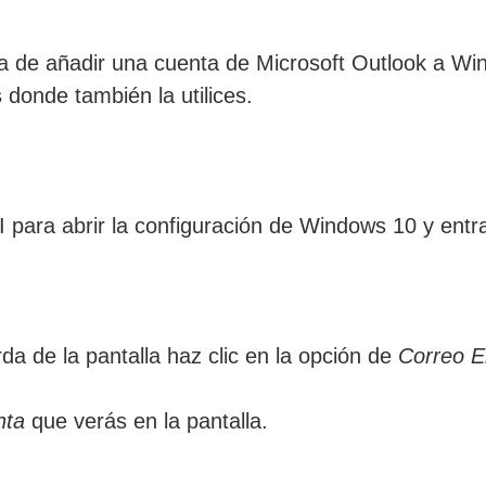
aja de añadir una cuenta de Microsoft Outlook a 
s
donde también la utilices.
 I para abrir la configuración de Windows 10 y entr
da de la pantalla haz clic en la opción de
Correo E
nta
que verás en la pantalla.