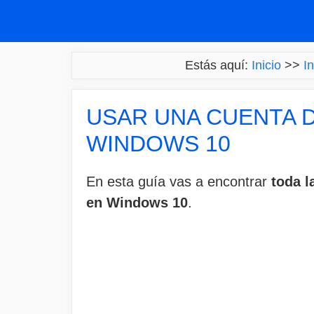
Saltar
al
contenido
Estás aquí:
Inicio
>>
I
USAR UNA CUENTA 
WINDOWS 10
En esta guía vas a encontrar
toda l
en Windows 10
.