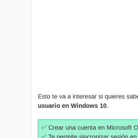
Esto te va a interesar si quieres s
usuario en Windows 10
.
✅ Crear una cuenta en Microsoft O
✅ Te permite sincronizar sesión en d