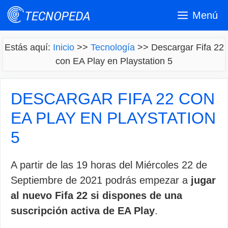
Saltar
Menú
al
contenido
Estás aquí:
Inicio
>>
Tecnología
>>
Descargar Fifa 22
con EA Play en Playstation 5
DESCARGAR FIFA 22 CON
EA PLAY EN PLAYSTATION
5
A partir de las 19 horas del Miércoles 22 de
Septiembre de 2021 podrás empezar a
jugar
al nuevo Fifa 22 si dispones de una
suscripción activa de EA Play
.