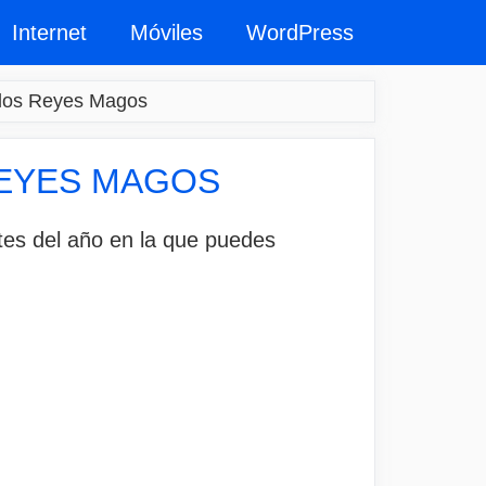
Internet
Móviles
WordPress
 los Reyes Magos
REYES MAGOS
tes del año en la que puedes