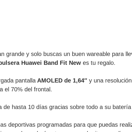
dan grande y solo buscas un buen wareable para llev
 pulsera Huawei Band Fit New
es tu regalo.
rgada pantalla
AMOLED de 1,64″
y una resolución
 el 70% del frontal.
de hasta 10 días gracias sobre todo a su batería 
nas deportivas programadas para que puedas realiz