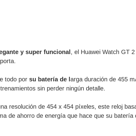
egante y super funcional
, el Huawei Watch GT 2
porta.
re todo por
su batería de l
arga duración de 455 mA
trenamientos sin perder ningún detalle.
na resolución de 454 x 454 píxeles, este reloj bas
ma de ahorro de energía que hace que su batería