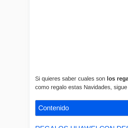
Si quieres saber cuales son
los reg
como regalo estas Navidades, sigue 
Contenido