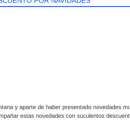
SCUENTO POR NAVIDADES
entana y aparte de haber presentado novedades mu
ompañar estas novedades con suculentos descuent