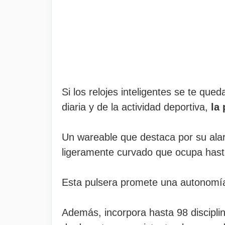
Si los relojes inteligentes se te que
diaria y de la actividad deportiva,
la
Un wareable que destaca por su ala
ligeramente curvado que ocupa hasta
Esta pulsera promete una autonomía 
Además, incorpora hasta 98 discipli