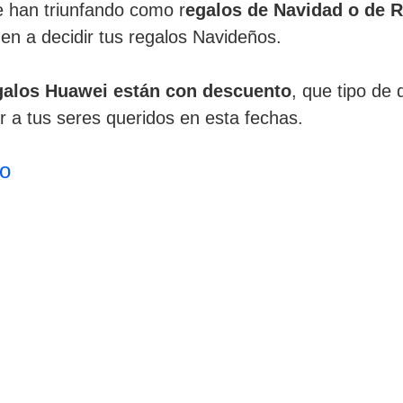
e han triunfando como r
egalos de Navidad o de 
en a decidir tus regalos Navideños.
galos Huawei están con descuento
, que tipo de 
a tus seres queridos en esta fechas.
o