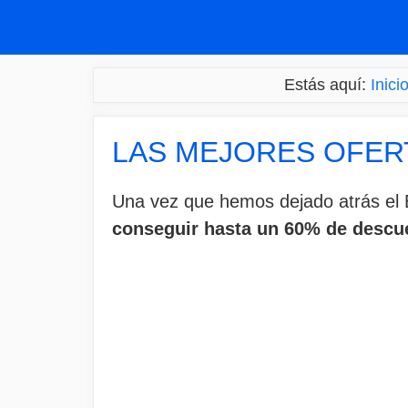
Saltar
al
contenido
Estás aquí:
Inici
LAS MEJORES OFER
Una vez que hemos dejado atrás el B
conseguir hasta un 60% de descu