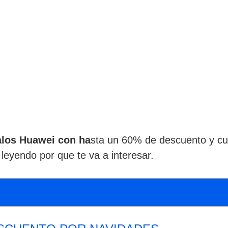
alos Huawei con ha
sta un 60% de descuento y c
leyendo por que te va a interesar.