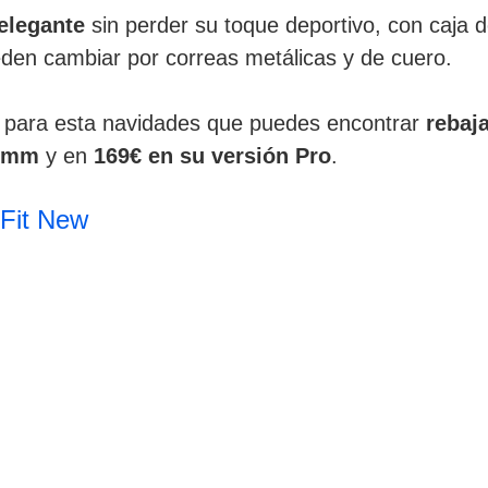
elegante
sin perder su toque deportivo, con caja d
eden cambiar por correas metálicas y de cuero.
 para esta navidades que puedes encontrar
rebaj
46mm
y en
169€ en su versión Pro
.
Fit New