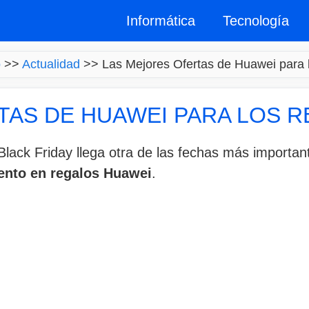
Informática
Tecnología
o
>>
Actualidad
>>
Las Mejores Ofertas de Huawei para
TAS DE HUAWEI PARA LOS 
lack Friday llega otra de las fechas más importan
ento en regalos Huawei
.