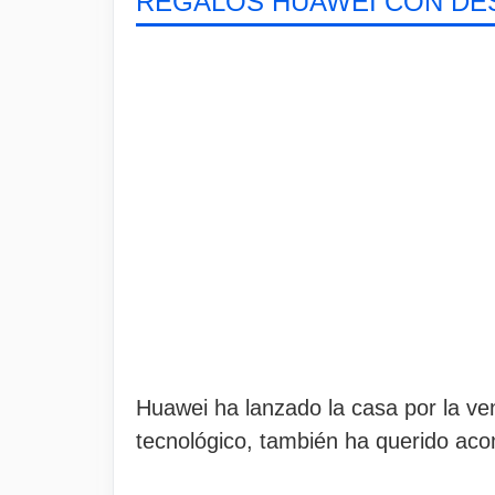
REGALOS HUAWEI CON DE
Huawei ha lanzado la casa por la v
tecnológico, también ha querido ac