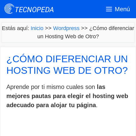
Saltar
Menú
al
contenido
Estás aquí:
Inicio
>>
Wordpress
>>
¿Cómo diferenciar
un Hosting Web de Otro?
¿CÓMO DIFERENCIAR UN
HOSTING WEB DE OTRO?
Aprende por ti mismo cuales son
las
mejores pautas para elegir el hosting web
adecuado para alojar tu página
.