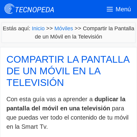
Saltar
Menú
al
contenido
Estás aquí:
Inicio
>>
Móviles
>>
Compartir la Pantalla
de un Móvil en la Televisión
COMPARTIR LA PANTALLA
DE UN MÓVIL EN LA
TELEVISIÓN
Con esta guía vas a aprender a
duplicar la
pantalla del móvil en una televisión
para
que puedas ver todo el contenido de tu móvil
en la Smart Tv.