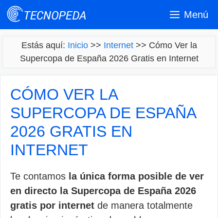
Saltar
Menú
al
contenido
Estás aquí:
Inicio
>>
Internet
>>
Cómo Ver la
Supercopa de España 2026 Gratis en Internet
CÓMO VER LA
SUPERCOPA DE ESPAÑA
2026 GRATIS EN
INTERNET
Te contamos
la única forma posible de ver
en directo la Supercopa de España 2026
gratis por internet
de manera totalmente