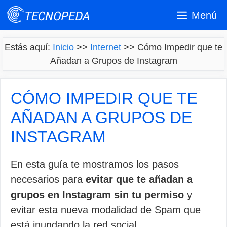
Saltar
Menú
al
contenido
Estás aquí:
Inicio
>>
Internet
>>
Cómo Impedir que te
Añadan a Grupos de Instagram
CÓMO IMPEDIR QUE TE
AÑADAN A GRUPOS DE
INSTAGRAM
En esta guía te mostramos los pasos
necesarios para
evitar que te añadan a
grupos en Instagram sin tu permiso
y
evitar esta nueva modalidad de Spam que
está inundando la red social.