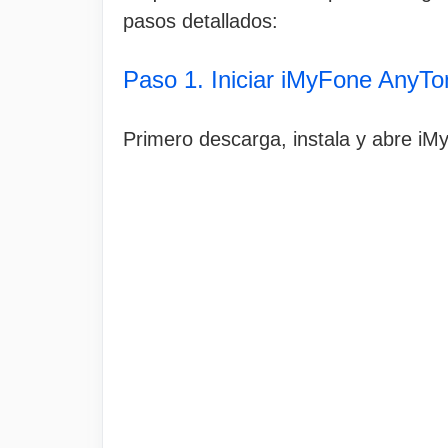
pasos detallados:
Paso 1. Iniciar iMyFone AnyTo
Primero descarga, instala y abre iM