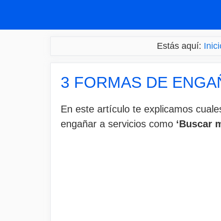
Saltar
al
contenido
Estás aquí:
Inici
3 FORMAS DE ENGAÑ
En este artículo te explicamos cual
engañar a servicios como
‘Buscar m