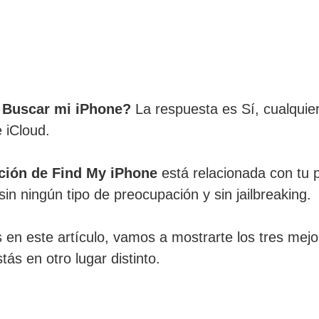
e Buscar mi iPhone?
La respuesta es Sí, cualquie
 iCloud.
zación de Find My iPhone
está relacionada con tu 
sin ningún tipo de preocupación y sin jailbreaking.
en este artículo, vamos a mostrarte los tres me
ás en otro lugar distinto.