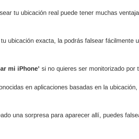
lsear tu ubicación real puede tener muchas ventaja
u ubicación exacta, la podrás falsear fácilmente u
ar mi iPhone’
si no quieres ser monitorizado por 
conocidas en aplicaciones basadas en la ubicación, 
eado una sorpresa para aparecer allí, puedes falsea