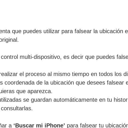
ta que puedes utilizar para falsear la ubicación e
riginal.
ontrol multi-dispositivo, es decir que puedes false
ealizar el proceso al mismo tiempo en todos los di
s coordenada de la ubicación que desees falsear e
uieras que aparezca.
utilizadas se guardan automáticamente en tu histor
 consultarlas.
ñar a
‘Buscar mi iPhone’
para falsear tu ubicación