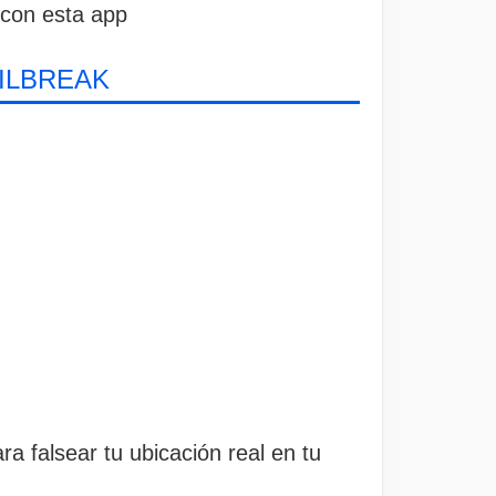
 con esta app
AILBREAK
ara falsear tu ubicación real en tu