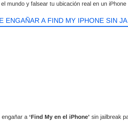
l mundo y falsear tu ubicación real en un iPhone
 ENGAÑAR A FIND MY IPHONE SIN J
e engañar a
‘Find My en el iPhone’
sin jailbreak p