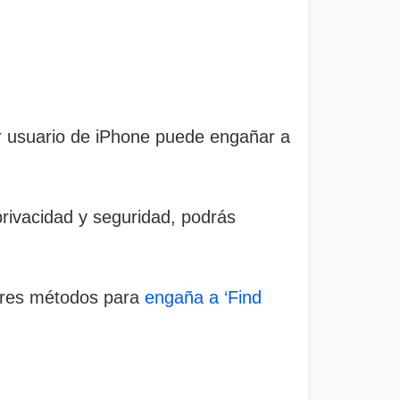
r usuario de iPhone puede engañar a
privacidad y seguridad, podrás
jores métodos para
engaña a ‘Find