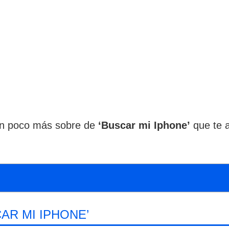
n poco más sobre de
‘Buscar mi Iphone’
que te a
AR MI IPHONE’