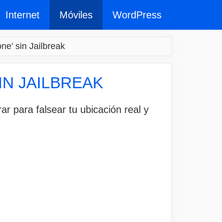
Internet
Móviles
WordPress
e’ sin Jailbreak
IN JAILBREAK
r para falsear tu ubicación real y