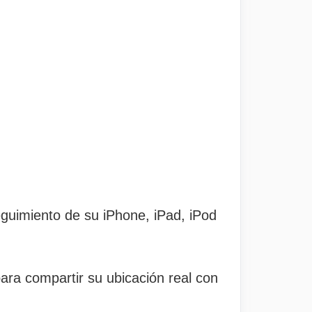
eguimiento de su iPhone, iPad, iPod
ara compartir su ubicación real con