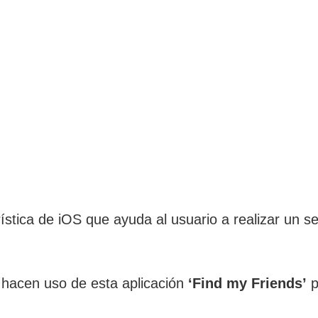
ística de iOS que ayuda al usuario a realizar un s
hacen uso de esta aplicación
‘Find my Friends’
p