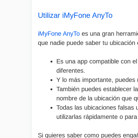
Utilizar iMyFone AnyTo
iMyFone AnyTo
es una gran herramien
que nadie puede saber tu ubicación o
Es una app compatible con el c
diferentes.
Y lo más importante, puedes r
También puedes establecer la
nombre de la ubicación que q
Todas las ubicaciones falsas 
utilizarlas rápidamente o para
Si quieres saber como puedes enga