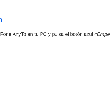
n
yFone AnyTo en tu PC y pulsa el botón azul
«Empe