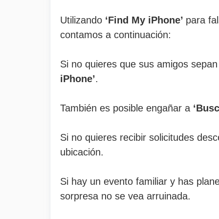
Utilizando
‘Find My iPhone’
para fa
contamos a continuación:
Si no quieres que sus amigos sepan t
iPhone’
.
También es posible engañar a
‘Busc
Si no quieres recibir solicitudes des
ubicación.
Si hay un evento familiar y has plan
sorpresa no se vea arruinada.