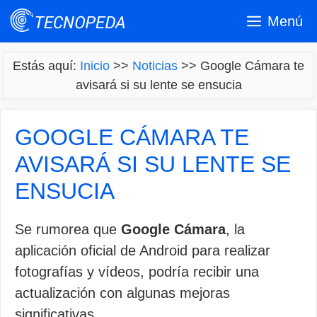
Saltar
Menú
al
contenido
Estás aquí:
Inicio
>>
Noticias
>>
Google Cámara te
avisará si su lente se ensucia
GOOGLE CÁMARA TE
AVISARÁ SI SU LENTE SE
ENSUCIA
Se rumorea que
Google Cámara
, la
aplicación oficial de Android para realizar
fotografías y vídeos, podría recibir una
actualización con algunas mejoras
significativas.