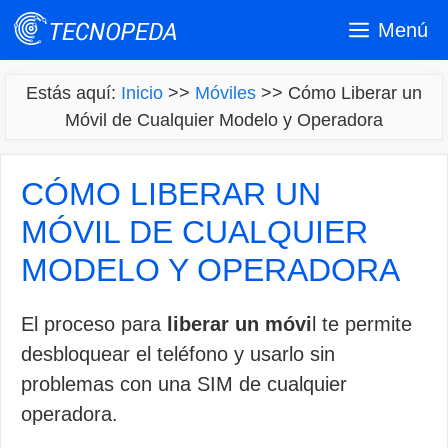
Saltar
Menú
al
contenido
Estás aquí:
Inicio
>>
Móviles
>>
Cómo Liberar un
Móvil de Cualquier Modelo y Operadora
CÓMO LIBERAR UN
MÓVIL DE CUALQUIER
MODELO Y OPERADORA
El proceso para
liberar un móvi
l te permite
desbloquear el teléfono y usarlo sin
problemas con una SIM de cualquier
operadora.