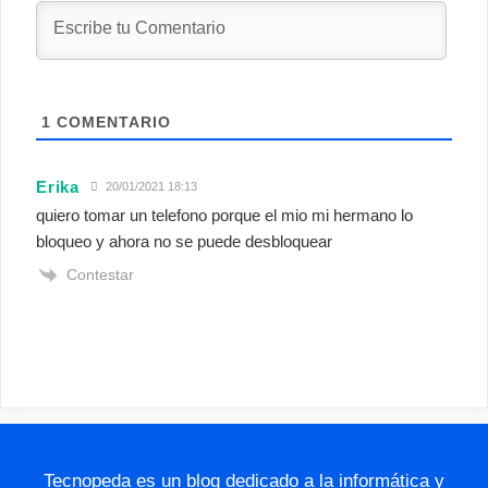
1
COMENTARIO
Erika
20/01/2021 18:13
quiero tomar un telefono porque el mio mi hermano lo
bloqueo y ahora no se puede desbloquear
Contestar
Tecnopeda es un blog dedicado a la informática y