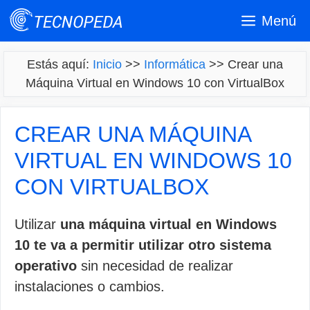
Saltar
Menú
al
contenido
Estás aquí:
Inicio
>>
Informática
>>
Crear una
Máquina Virtual en Windows 10 con VirtualBox
CREAR UNA MÁQUINA
VIRTUAL EN WINDOWS 10
CON VIRTUALBOX
Utilizar
una máquina virtual en Windows
10 te va a permitir utilizar otro sistema
operativo
sin necesidad de realizar
instalaciones o cambios.