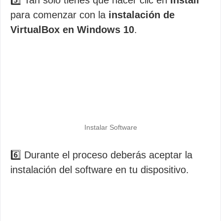
5️⃣ Tan solo tienes que hacer clic en
Install
para comenzar con la
instalación de
VirtualBox en Windows 10
.
Instalar Software
6️⃣ Durante el proceso deberás aceptar la
instalación del software en tu dispositivo.