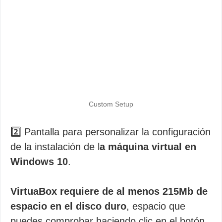
Custom Setup
2️⃣ Pantalla para personalizar la configuración
de la instalación de l
a máquina virtual en
Windows 10
.
VirtuaBox requiere de al menos 215Mb de
espacio en el disco duro
, espacio que
puedes comprobar haciendo clic en el botón