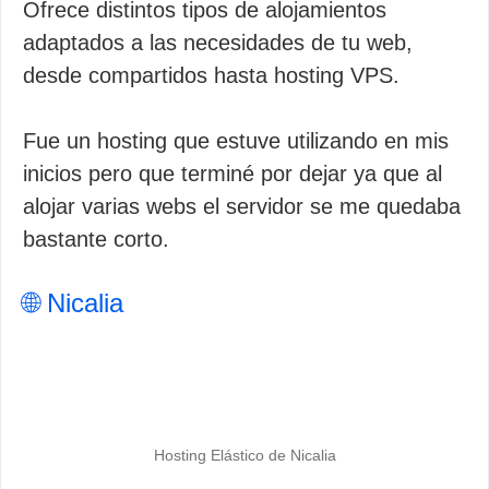
Ofrece distintos tipos de alojamientos
adaptados a las necesidades de tu web,
desde compartidos hasta hosting VPS.
Fue un hosting que estuve utilizando en mis
inicios pero que terminé por dejar ya que al
alojar varias webs el servidor se me quedaba
bastante corto.
🌐 Nicalia
Hosting Elástico de Nicalia