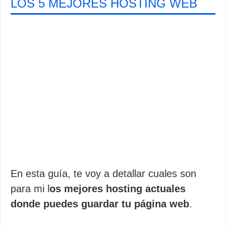
LOS 5 MEJORES HOSTING WEB
En esta guía, te voy a detallar cuales son
para mi l
os mejores hosting actuales
donde puedes guardar tu página web
.