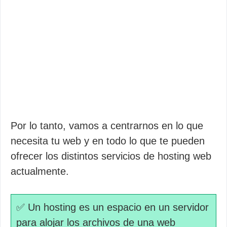
Por lo tanto, vamos a centrarnos en lo que
necesita tu web y en todo lo que te pueden
ofrecer los distintos servicios de hosting web
actualmente.
✅ Un hosting es un espacio en un servidor
para alojar los archivos de una web