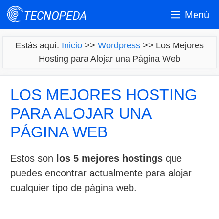
Saltar
Menú
al
contenido
Estás aquí:
Inicio
>>
Wordpress
>>
Los Mejores
Hosting para Alojar una Página Web
LOS MEJORES HOSTING
PARA ALOJAR UNA
PÁGINA WEB
Estos son
los 5 mejores hostings
que
puedes encontrar actualmente para alojar
cualquier tipo de página web.