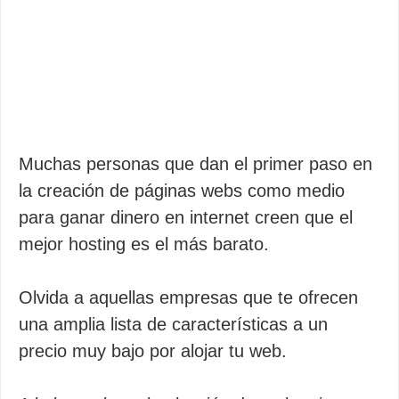
Muchas personas que dan el primer paso en
la creación de páginas webs como medio
para ganar dinero en internet creen que el
mejor hosting es el más barato.
Olvida a aquellas empresas que te ofrecen
una amplia lista de características a un
precio muy bajo por alojar tu web.