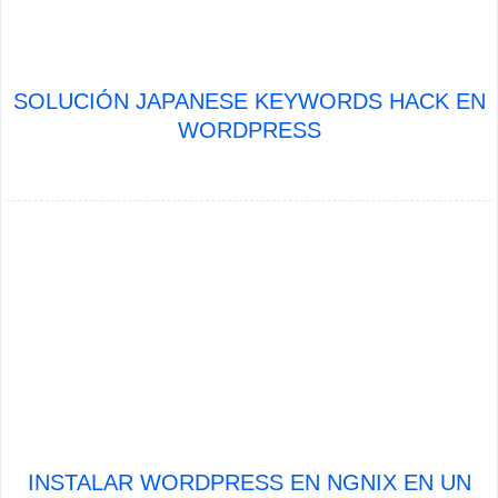
SOLUCIÓN JAPANESE KEYWORDS HACK EN
WORDPRESS
INSTALAR WORDPRESS EN NGNIX EN UN