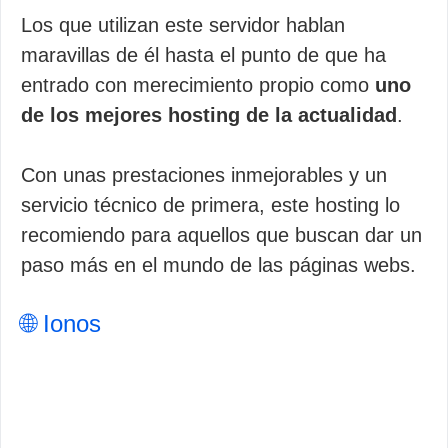
Los que utilizan este servidor hablan
maravillas de él hasta el punto de que ha
entrado con merecimiento propio como
uno
de los mejores hosting de la actualidad
.
Con unas prestaciones inmejorables y un
servicio técnico de primera, este hosting lo
recomiendo para aquellos que buscan dar un
paso más en el mundo de las páginas webs.
🌐 Ionos