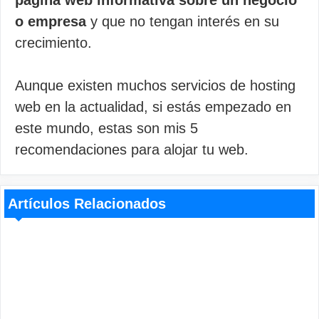
página web informativa sobre un negocio
o empresa
y que no tengan interés en su
crecimiento.
Aunque existen muchos servicios de hosting
web en la actualidad, si estás empezado en
este mundo, estas son mis 5
recomendaciones para alojar tu web.
Artículos Relacionados