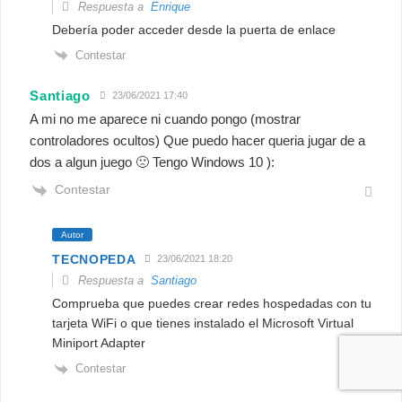
Respuesta a
Enrique
Debería poder acceder desde la puerta de enlace
Contestar
Santiago
23/06/2021 17:40
A mi no me aparece ni cuando pongo (mostrar
controladores ocultos) Que puedo hacer queria jugar de a
dos a algun juego 🙁 Tengo Windows 10 ):
Contestar
Autor
TECNOPEDA
23/06/2021 18:20
Respuesta a
Santiago
Comprueba que puedes crear redes hospedadas con tu
tarjeta WiFi o que tienes instalado el Microsoft Virtual
Miniport Adapter
Contestar