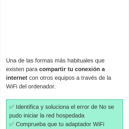
Una de las formas más habituales que
existen para
compartir tu conexión a
internet
con otros equipos a través de la
WiFi del ordenador.
✅ Identifica y soluciona el error de No se
pudo iniciar la red hospedada
✅ Comprueba que tu adaptador WiFi