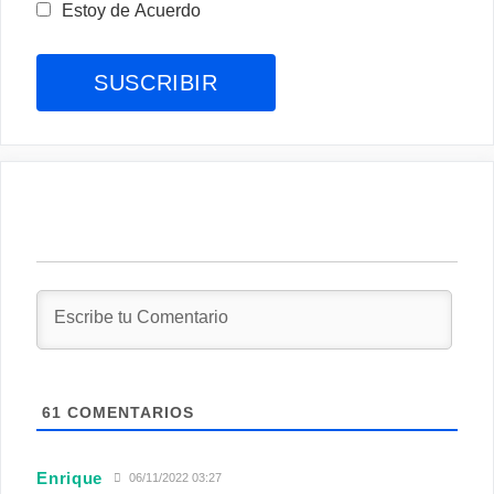
Estoy de Acuerdo
61
COMENTARIOS
Enrique
06/11/2022 03:27