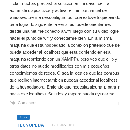
Hola, muchas gracias! la solución en mi caso fue ir al
admin de dispositivos y activar el miniport virtual de
windows. Se me desconfiguró por que estuve toqueteando
para lograr lo siguiente, a ver si ud. puede orientarme.
desde una net me conecto a wifi, luego con su video logre
hacer el punto de wifi y conectarme bien. En la misma
maquina que esta hospedado la conexión pretendo que se
pueda acceder al localhost que esta corriendo en esa
maquina (corriendo con un XAMPP), pero veo que el ip y
otros datos no puedo modificarlos con mis pequeños
conocimientos de redes. O sea la idea es que las compus
que reciben internet tambien puedan acceder al localhost
de la hospedadora. Entiendo que necesita alguna ip para ir
hacia ese localhost. Saludos y espero pueda ayudarme.
Contestar
Autor
TECNOPEDA
06/11/2022 10:36