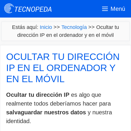
Saltar
Menú
al
contenido
Estás aquí:
Inicio
>>
Tecnología
>>
Ocultar tu
dirección IP en el ordenador y en el móvil
OCULTAR TU DIRECCIÓN
IP EN EL ORDENADOR Y
EN EL MÓVIL
Ocultar tu dirección IP
es algo que
realmente todos deberíamos hacer para
salvaguardar nuestros datos
y nuestra
identidad.