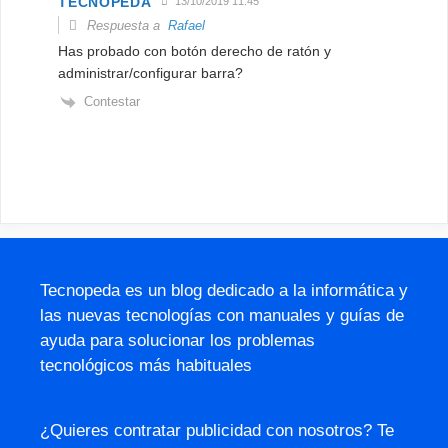
TECNOPEDA
13/10/2019 11:45
Respuesta a
Rafael
Has probado con botón derecho de ratón y
administrar/configurar barra?
Contestar
Tecnopeda es un blog dedicado a la informática y
las nuevas tecnologías con manuales y guías de
ayuda para solucionar los problemas
tecnológicos más habituales
¿Quieres contratar publicidad con nosotros? Te