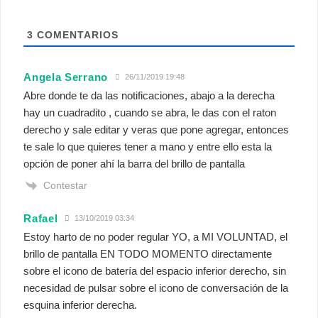
3
COMENTARIOS
Angela Serrano
26/11/2019 19:48
Abre donde te da las notificaciones, abajo a la derecha
hay un cuadradito , cuando se abra, le das con el raton
derecho y sale editar y veras que pone agregar, entonces
te sale lo que quieres tener a mano y entre ello esta la
opción de poner ahí la barra del brillo de pantalla
Contestar
Rafael
13/10/2019 03:34
Estoy harto de no poder regular YO, a MI VOLUNTAD, el
brillo de pantalla EN TODO MOMENTO directamente
sobre el icono de batería del espacio inferior derecho, sin
necesidad de pulsar sobre el icono de conversación de la
esquina inferior derecha.