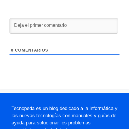
0
COMENTARIOS
Tecnopeda es un blog dedicado a la informática y
las nuevas tecnologías con manuales y guías de
ayuda para solucionar los problemas