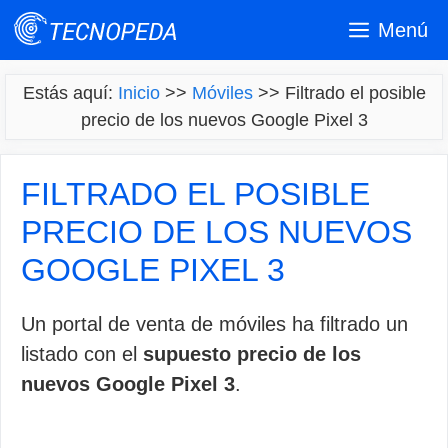
Saltar
Menú
al
contenido
Estás aquí:
Inicio
>>
Móviles
>>
Filtrado el posible
precio de los nuevos Google Pixel 3
FILTRADO EL POSIBLE
PRECIO DE LOS NUEVOS
GOOGLE PIXEL 3
Un portal de venta de móviles ha filtrado un
listado con el
supuesto precio de los
nuevos Google Pixel 3
.