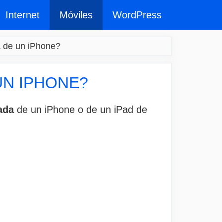
Internet
Móviles
WordPress
a de un iPhone?
UN IPHONE?
ada
de un iPhone o de un iPad de