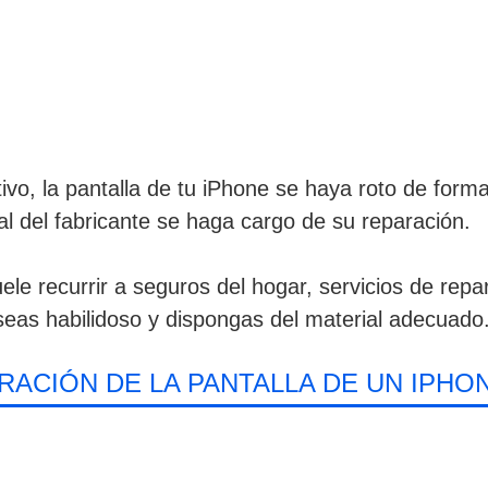
ivo, la pantalla de tu iPhone se haya roto de form
ial del fabricante se haga cargo de su reparación.
e recurrir a seguros del hogar, servicios de repar
eas habilidoso y dispongas del material adecuado
RACIÓN DE LA PANTALLA DE UN IPHO