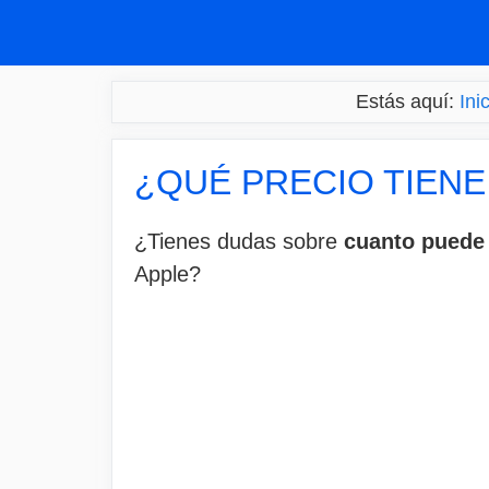
Saltar
al
contenido
Estás aquí:
Ini
¿QUÉ PRECIO TIENE
¿Tienes dudas sobre
cuanto puede 
Apple?