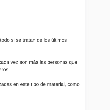
do si se tratan de los últimos
 cada vez son más las personas que
eros.
izadas en este tipo de material, como