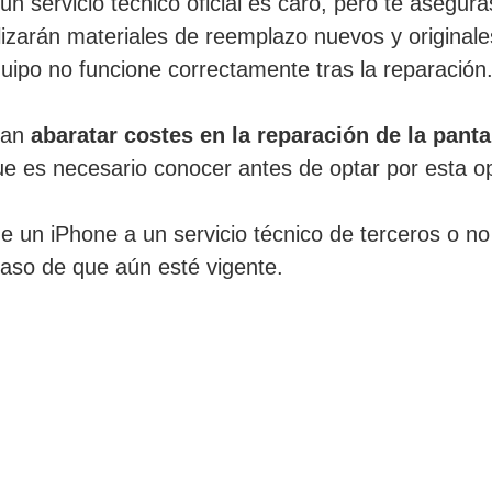
n servicio técnico oficial es caro, pero te asegura
tilizarán materiales de reemplazo nuevos y origina
uipo no funcione correctamente tras la reparación
can
abaratar costes en la reparación de la panta
que es necesario conocer antes de optar por esta o
de un iPhone a un servicio técnico de terceros o no o
l caso de que aún esté vigente.