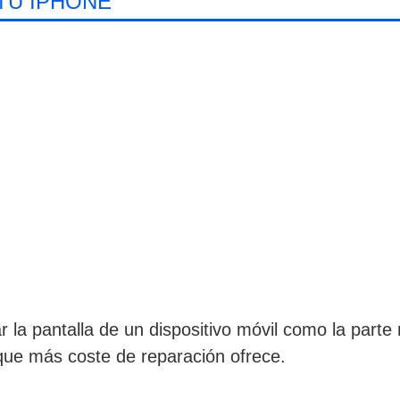
TU IPHONE
 la pantalla de un dispositivo móvil como la part
que más coste de reparación ofrece.