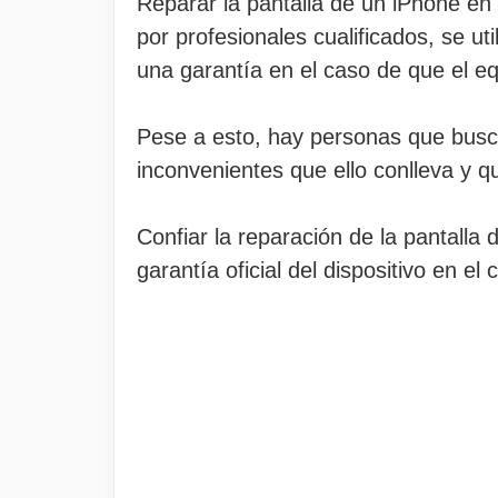
Reparar la pantalla de un iPhone en u
por profesionales cualificados, se u
una garantía en el caso de que el eq
Pese a esto, hay personas que bus
inconvenientes que ello conlleva y 
Confiar la reparación de la pantalla 
garantía oficial del dispositivo en e