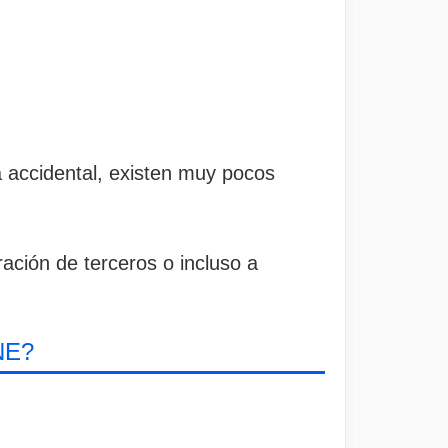
a accidental, existen muy pocos
ación de terceros o incluso a
.
NE?