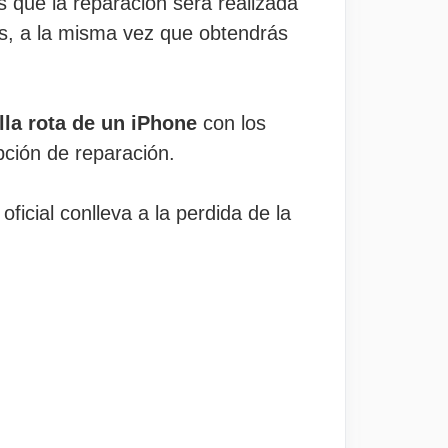
s que la reparación será realizada
les, a la misma vez que obtendrás
.
lla rota de un iPhone
con los
pción de reparación.
ficial conlleva a la perdida de la