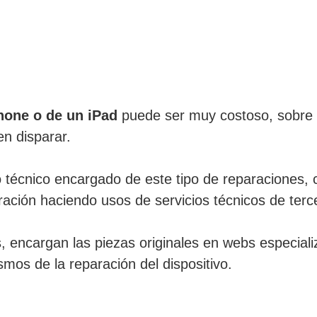
Phone o de un iPad
puede ser muy costoso, sobre to
n disparar.
o técnico encargado de este tipo de reparaciones,
aración haciendo usos de servicios técnicos de terc
, encargan las piezas originales en webs especial
mos de la reparación del dispositivo.