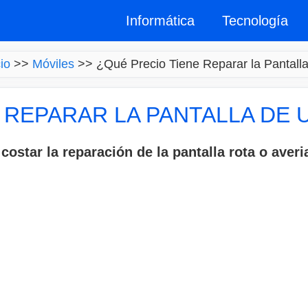
Informática
Tecnología
cio
>>
Móviles
>>
¿Qué Precio Tiene Reparar la Pantall
 REPARAR LA PANTALLA DE 
costar la reparación de la pantalla rota o averi