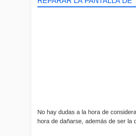
REPARAR LA PANTALLA DE 
No hay dudas a la hora de considerar
hora de dañarse, además de ser la 