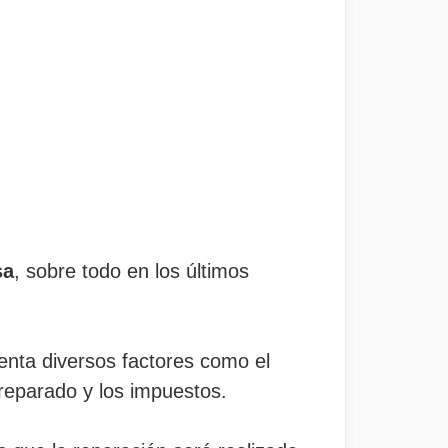
sa
, sobre todo en los últimos
uenta diversos factores como el
 reparado y los impuestos.