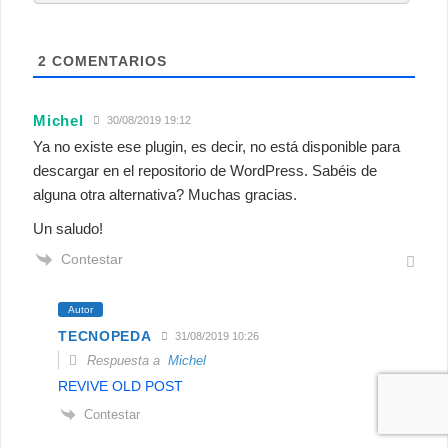
2
COMENTARIOS
Michel
30/08/2019 19:12
Ya no existe ese plugin, es decir, no está disponible para
descargar en el repositorio de WordPress. Sabéis de
alguna otra alternativa? Muchas gracias.
Un saludo!
Contestar
Autor
TECNOPEDA
31/08/2019 10:26
Respuesta a
Michel
REVIVE OLD POST
Contestar