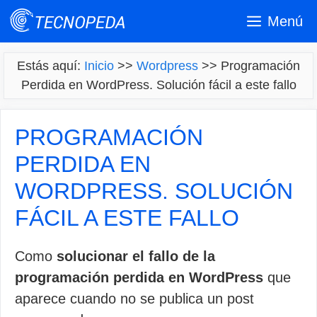
Saltar
Menú
al
contenido
Estás aquí:
Inicio
>>
Wordpress
>>
Programación
Perdida en WordPress. Solución fácil a este fallo
PROGRAMACIÓN
PERDIDA EN
WORDPRESS. SOLUCIÓN
FÁCIL A ESTE FALLO
Como
solucionar el fallo de la
programación perdida en WordPress
que
aparece cuando no se publica un post