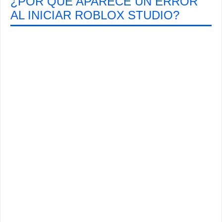
¿POR QUÉ APARECE UN ERROR
AL INICIAR ROBLOX STUDIO?