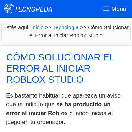
Saltar
Menú
al
contenido
Estás aquí:
Inicio
>>
Tecnología
>>
Cómo Solucionar
el Error al Iniciar Roblox Studio
CÓMO SOLUCIONAR EL
ERROR AL INICIAR
ROBLOX STUDIO
Es bastante habitual que aparezca un aviso
que te indique que
se ha producido un
error al iniciar Roblox
cuando inicias el
juego en tu ordenador.