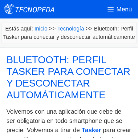
Saltar
Menú
al
contenido
Estás aquí:
Inicio
>>
Tecnología
>>
Bluetooth: Perfil
Tasker para conectar y desconectar automáticamente
BLUETOOTH: PERFIL
TASKER PARA CONECTAR
Y DESCONECTAR
AUTOMÁTICAMENTE
Volvemos con una aplicación que debe de
ser obligatoria en todo smartphone que se
precie. Volvemos a tirar de
Tasker
para crear