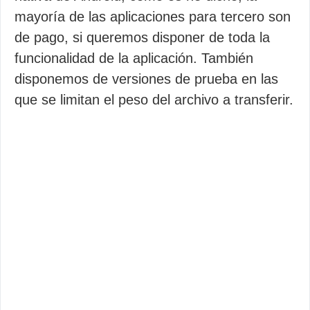
mayoría de las aplicaciones para tercero son
de pago, si queremos disponer de toda la
funcionalidad de la aplicación. También
disponemos de versiones de prueba en las
que se limitan el peso del archivo a transferir.