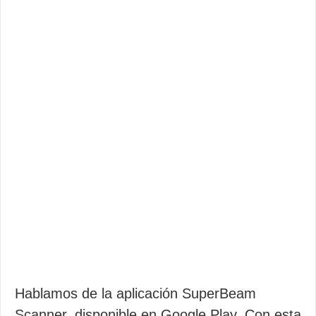
Hablamos de la aplicación SuperBeam
Scanner, disponible en Google Play. Con esta