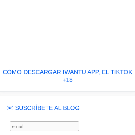
CÓMO DESCARGAR IWANTU APP, EL TIKTOK
+18
✉️ SUSCRÍBETE AL BLOG