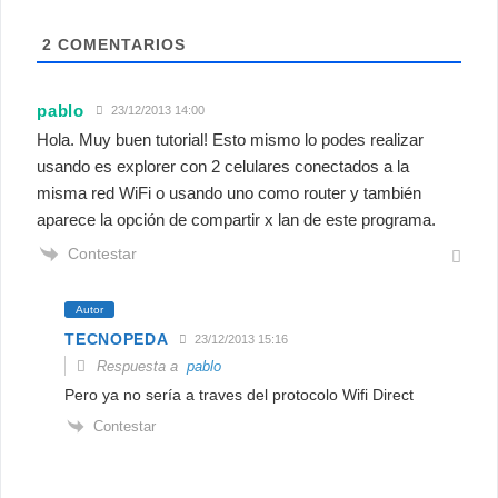
2
COMENTARIOS
pablo
23/12/2013 14:00
Hola. Muy buen tutorial! Esto mismo lo podes realizar
usando es explorer con 2 celulares conectados a la
misma red WiFi o usando uno como router y también
aparece la opción de compartir x lan de este programa.
Contestar
Autor
TECNOPEDA
23/12/2013 15:16
Respuesta a
pablo
Pero ya no sería a traves del protocolo Wifi Direct
Contestar