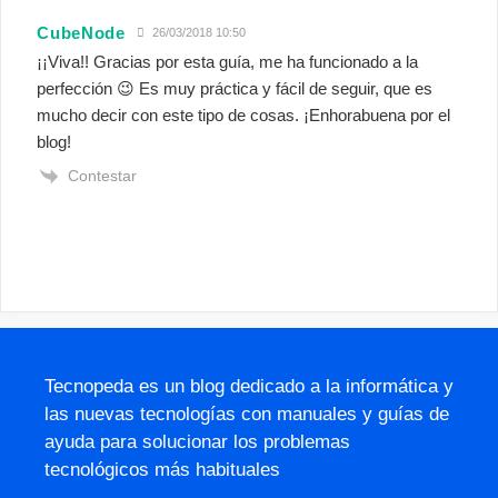
CubeNode
26/03/2018 10:50
¡¡Viva!! Gracias por esta guía, me ha funcionado a la
perfección 😉 Es muy práctica y fácil de seguir, que es
mucho decir con este tipo de cosas. ¡Enhorabuena por el
blog!
Contestar
Tecnopeda es un blog dedicado a la informática y
las nuevas tecnologías con manuales y guías de
ayuda para solucionar los problemas
tecnológicos más habituales