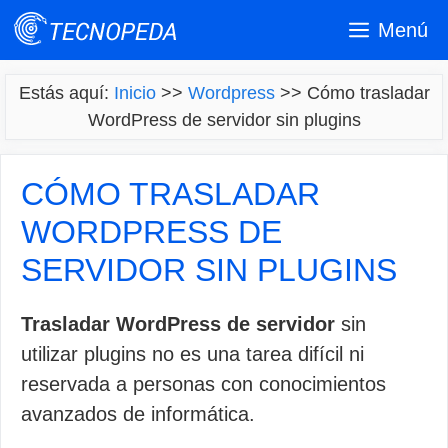
Saltar
Menú
al
contenido
Estás aquí:
Inicio
>>
Wordpress
>>
Cómo trasladar
WordPress de servidor sin plugins
CÓMO TRASLADAR
WORDPRESS DE
SERVIDOR SIN PLUGINS
Trasladar WordPress de servidor
sin
utilizar plugins no es una tarea difícil ni
reservada a personas con conocimientos
avanzados de informática.